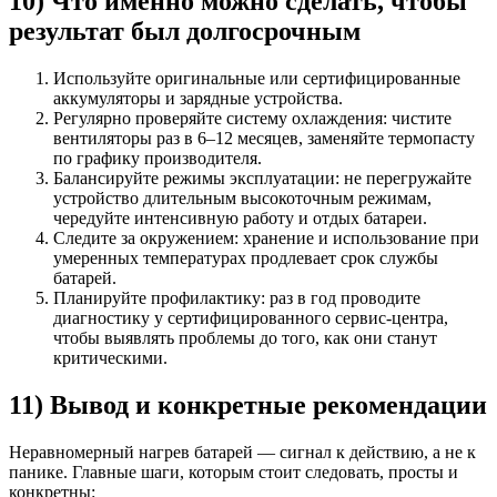
10) Что именно можно сделать, чтобы
результат был долгосрочным
Используйте оригинальные или сертифицированные
аккумуляторы и зарядные устройства.
Регулярно проверяйте систему охлаждения: чистите
вентиляторы раз в 6–12 месяцев, заменяйте термопасту
по графику производителя.
Балансируйте режимы эксплуатации: не перегружайте
устройство длительным высокоточным режимам,
чередуйте интенсивную работу и отдых батареи.
Следите за окружением: хранение и использование при
умеренных температурах продлевает срок службы
батарей.
Планируйте профилактику: раз в год проводите
диагностику у сертифицированного сервис-центра,
чтобы выявлять проблемы до того, как они станут
критическими.
11) Вывод и конкретные рекомендации
Неравномерный нагрев батарей — сигнал к действию, а не к
панике. Главные шаги, которым стоит следовать, просты и
конкретны: