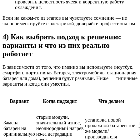
проверить целостность ячеек и корректную работу
охлаждения.
Если на каком-то из этапов вы чувствуете сомнение — не
экспериментируйте с электрикой, доверяйте профессионалам.
4) Как выбрать подход к решению:
варианты и что из них реально
работает
В зависимости от того, что именно вы используете (ноутбук,
смартфон, портативная батарея, электромобиль, стационарная
батарея для дома), решения будут разными. Ниже — типичные
варианты и когда они уместны.
Вариант
Когда подходит
Что делаем
старые модули,
установка новой
Замена
значительный износ,
продажной батареи той
батареи на
неоднородный нагрев
же модели/
оригинальную
из-за деградации
производителя
ячеек