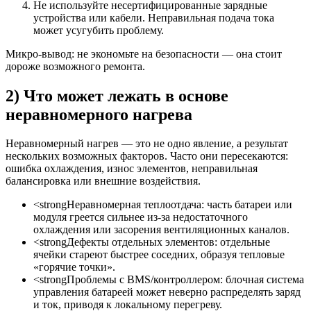
Не используйте несертифицированные зарядные
устройства или кабели. Неправильная подача тока
может усугубить проблему.
Микро-вывод: не экономьте на безопасности — она стоит
дороже возможного ремонта.
2) Что может лежать в основе
неравномерного нагрева
Неравномерный нагрев — это не одно явление, а результат
нескольких возможных факторов. Часто они пересекаются:
ошибка охлаждения, износ элементов, неправильная
балансировка или внешние воздействия.
<strongНеравномерная теплоотдача: часть батареи или
модуля греется сильнее из-за недостаточного
охлаждения или засорения вентиляционных каналов.
<strongДефекты отдельных элементов: отдельные
ячейки стареют быстрее соседних, образуя тепловые
«горячие точки».
<strongПроблемы с BMS/контроллером: блочная система
управления батареей может неверно распределять заряд
и ток, приводя к локальному перегреву.