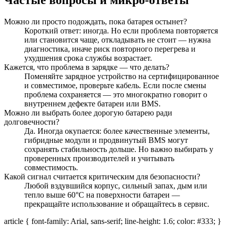
Можно ли просто подождать, пока батарея остынет?
Короткий ответ: иногда. Но если проблема повторяется
или становится чаще, откладывать не стоит — нужна
диагностика, иначе риск повторного перегрева и
ухудшения срока службы возрастает.
Кажется, что проблема в зарядке — что делать?
Поменяйте зарядное устройство на сертифицированное
и совместимое, проверьте кабель. Если после смены
проблема сохраняется — это многократно говорит о
внутреннем дефекте батареи или BMS.
Можно ли выбрать более дорогую батарею ради
долговечности?
Да. Иногда окупается: более качественные элементы,
гибридные модули и продвинутый BMS могут
сохранять стабильность дольше. Но важно выбирать у
проверенных производителей и учитывать
совместимость.
Какой сигнал считается критическим для безопасности?
Любой вздувшийся корпус, сильный запах, дым или
тепло выше 60°C на поверхности батареи —
прекращайте использование и обращайтесь в сервис.
article { font-family: Arial, sans-serif; line-height: 1.6; color: #333; }