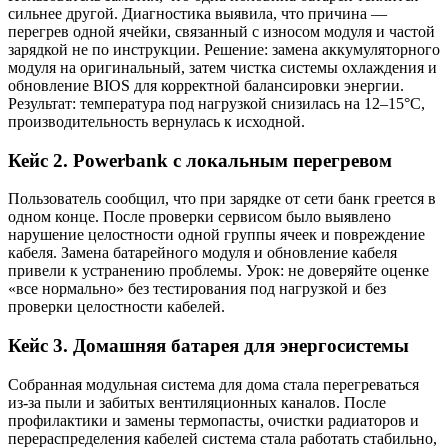
сильнее другой. Диагностика выявила, что причина —
перегрев одной ячейки, связанный с износом модуля и частой
зарядкой не по инструкции. Решение: замена аккумуляторного
модуля на оригинальный, затем чистка системы охлаждения и
обновление BIOS для корректной балансировки энергии.
Результат: температура под нагрузкой снизилась на 12–15°C,
производительность вернулась к исходной.
Кейс 2. Powerbank с локальным перегревом
Пользователь сообщил, что при зарядке от сети банк греется в
одном конце. После проверки сервисом было выявлено
нарушение целостности одной группы ячеек и повреждение
кабеля. Замена батарейного модуля и обновление кабеля
привели к устранению проблемы. Урок: не доверяйте оценке
«все нормально» без тестирования под нагрузкой и без
проверки целостности кабелей.
Кейс 3. Домашняя батарея для энергосистемы
Собранная модульная система для дома стала перегреваться
из-за пыли и забитых вентиляционных каналов. После
профилактики и замены термопасты, очистки радиаторов и
перераспределения кабелей система стала работать стабильно,