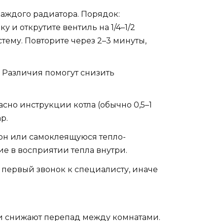
каждого радиатора. Порядок:
 и открутите вентиль на 1/4–1/2
стему. Повторите через 2–3 минуты,
. Различия помогут снизить
сно инструкции котла (обычно 0,5–1
р.
лон или самоклеящуюся тепло-
ие в восприятии тепла внутри.
 первый звонок к специалисту, иначе
 и снижают перепад между комнатами.