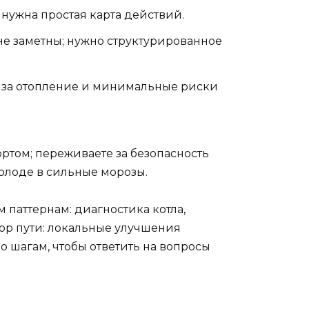
 нужна простая карта действий.
 не заметны; нужно структурированное
а за отопление и минимальные риски
ртом; переживаете за безопасность
холоде в сильные морозы.
паттернам: диагностика котла,
бор пути: локальные улучшения
 шагам, чтобы ответить на вопросы