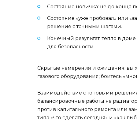
Состояние новичка: не до конца п
Состояние «уже пробовал» или «за
решение с точными шагами.
Конечный результат: тепло в дом
для безопасности.
Скрытые намерения и ожидания: вы хо
газового оборудования; боитесь «мно
Взаимодействие с топовыми решениям
балансировочные работы на радиатор
против капитального ремонта или за
типа «что сделать сегодня» и «как выб