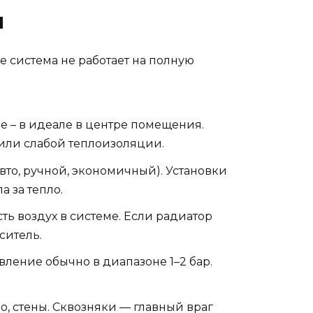
ы
де система не работает на полную
не – в идеале в центре помещения.
или слабой теплоизоляции.
авто, ручной, экономичный). Установки
 за тепло.
сть воздух в системе. Если радиатор
ситель.
вление обычно в диапазоне 1–2 бар.
о, стены. Сквозняки — главный враг