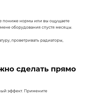
ие пониже нормы или вы ощущаете
амене оборудования спустя месяцы.
атуру, проветривать радиаторы,
ожно сделать прямо
имый эффект. Примените