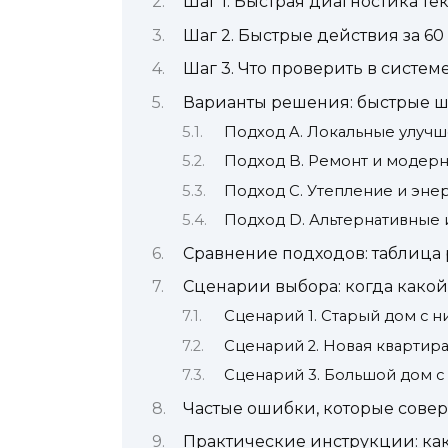
Шаг 1. Быстрая диагностика т
Шаг 2. Быстрые действия за 60
Шаг 3. Что проверить в систе
Варианты решения: быстрые ш
Подход A. Локальные улучш
Подход B. Ремонт и модер
Подход C. Утепление и эне
Подход D. Альтернативные 
Сравнение подходов: таблица
Сценарии выбора: когда како
Сценарий 1. Старый дом с 
Сценарий 2. Новая квартир
Сценарий 3. Большой дом с
Частые ошибки, которые сове
Практические инструкции: как