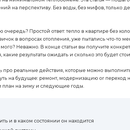
ий на перспективу. Без воды, без мифов, только 
ю очередь? Простой ответ: тепло в квартире без хо
ичок в вопросах отопления, уже пытались что-то меня
имого? Неважно. В конце статьи вы получите конкрет
какие результаты ожидать и сколько это будет стои
ть про реальные действия, которые можно выполнит
 путь на будущее: ремонт, модернизацию or переход 
й план на зиму и следующие годы.
ить и в каком состоянии он находится