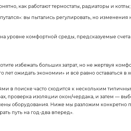
онятно, как работают термостаты, радиаторы и котлы;
путался»: вы пытались регулировать, но изменения
е на уровне комфортной среды, предсказуемые счет
тите избежать больших затрат, но не жертвуя комфо
го лет ожидать экономии» и всё равно оставаться в 
и в поиске часто сходится к нескольким типичным 
ах, проверка изоляции окон/чердака, и затем — вы
мены оборудования. Ниже мы разложим конкретно по
рать путь на год-два вперед».