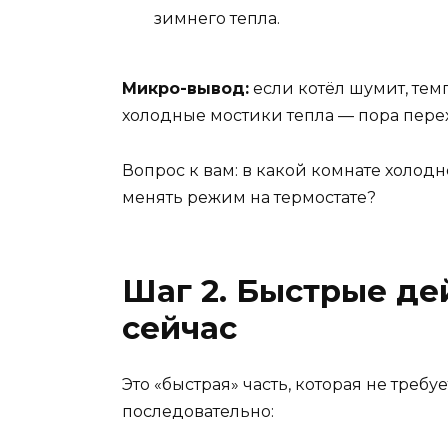
зимнего тепла.
Микро-вывод:
если котёл шумит, те
холодные мостики тепла — пора перех
Вопрос к вам: в какой комнате холод
менять режим на термостате?
Шаг 2. Быстрые де
сейчас
Это «быстрая» часть, которая не тре
последовательно: