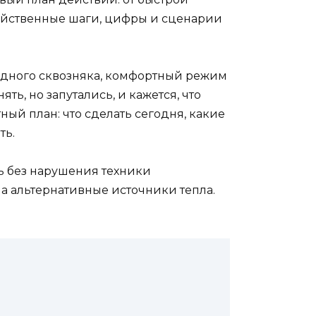
действенные шаги, цифры и сценарии
лодного сквозняка, комфортный режим
ть, но запутались, и кажется, что
ный план: что сделать сегодня, какие
ть.
ь без нарушения техники
на альтернативные источники тепла.