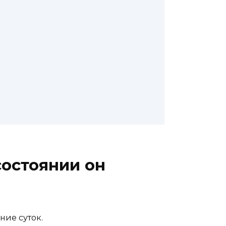
состоянии он
ние суток.