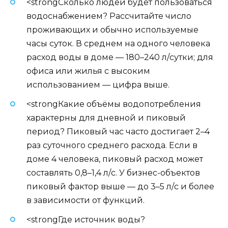
<strongСколько людей будет пользоваться
водоснабжением? Рассчитайте число
проживающих и обычно используемые
часы суток. В среднем на одного человека
расход воды в доме — 180–240 л/сутки; для
офиса или жилья с высоким
использованием — цифра выше.
<strongКакие объёмы водопотребления
характерны для дневной и пиковый
период? Пиковый час часто достигает 2–4
раз суточного среднего расхода. Если в
доме 4 человека, пиковый расход может
составлять 0,8–1,4 л/с. У бизнес-объектов
пиковый фактор выше — до 3–5 л/с и более
в зависимости от функций.
<strongГде источник воды?