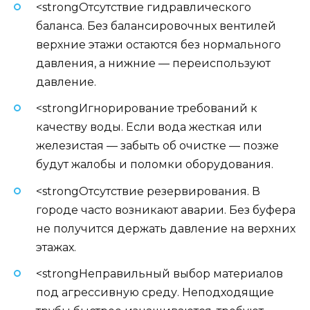
<strongОтсутствие гидравлического
баланса. Без балансировочных вентилей
верхние этажи остаются без нормального
давления, а нижние — переиспользуют
давление.
<strongИгнорирование требований к
качеству воды. Если вода жесткая или
железистая — забыть об очистке — позже
будут жалобы и поломки оборудования.
<strongОтсутствие резервирования. В
городе часто возникают аварии. Без буфера
не получится держать давление на верхних
этажах.
<strongНеправильный выбор материалов
под агрессивную среду. Неподходящие