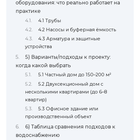
оборудования: что реально работает на
практике
4.1 Трубы
4.2 Насосы и буферная ёмкость
4.3 Арматура и защитные
устройства
5) Варианты/подходы к проекту:
когда какой выбрать
5.1 Частный дом до 150–200 м²
5.2 Двухсекционный дом с
несколькими квартирами (до 6–8
квартир)
5.3 Офисное здание или
производственный объект
6) Таблица сравнения подходов к
водоснабжению