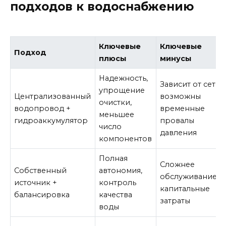
подходов к водоснабжению
Ключевые
Ключевые
Подход
плюсы
минусы
Надежность,
Зависит от сети,
упрощение
Централизованный
возможны
очистки,
водопровод +
временные
меньшее
гидроаккумулятор
провалы
число
давления
компонентов
Полная
Сложнее
Собственный
автономия,
обслуживание,
источник +
контроль
капитальные
балансировка
качества
затраты
воды