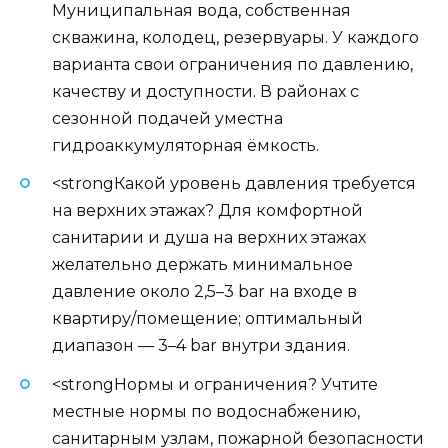
Муниципальная вода, собственная
скважина, колодец, резервуары. У каждого
варианта свои ограничения по давлению,
качеству и доступности. В районах с
сезонной подачей уместна
гидроаккумуляторная ёмкость.
<strongКакой уровень давления требуется
на верхних этажах? Для комфортной
санитарии и душа на верхних этажах
желательно держать минимальное
давление около 2,5–3 bar на входе в
квартиру/помещение; оптимальный
диапазон — 3–4 bar внутри здания.
<strongНормы и ограничения? Учтите
местные нормы по водоснабжению,
санитарным узлам, пожарной безопасности