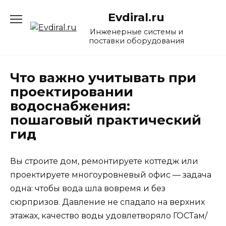
Перейти
Evdiral.ru
к
содержанию
Инженерные системы и
поставки оборудования
Что важно учитывать при
проектировании
водоснабжения:
пошаговый практический
гид
Вы строите дом, ремонтируете коттедж или
проектируете многоуровневый офис — задача
одна: чтобы вода шла вовремя и без
сюрпризов. Давление не спадало на верхних
этажах, качество воды удовлетворяло ГОСТам/