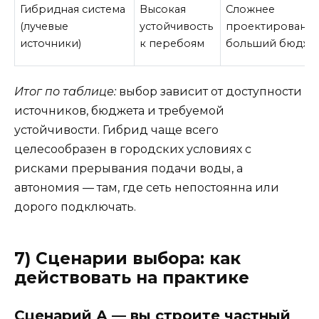
Гибридная система
Высокая
Сложнее
(лучевые
устойчивость
проектирование
источники)
к перебоям
больший бюдже
Итог по таблице:
выбор зависит от доступности
источников, бюджета и требуемой
устойчивости. Гибрид чаще всего
целесообразен в городских условиях с
рисками прерывания подачи воды, а
автономия — там, где сеть непостоянна или
дорого подключать.
7) Сценарии выбора: как
действовать на практике
Сценарий А — вы строите частный