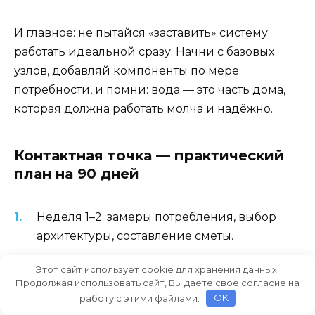
И главное: не пытайся «заставить» систему
работать идеальной сразу. Начни с базовых
узлов, добавляй компоненты по мере
потребности, и помни: вода — это часть дома,
которая должна работать молча и надёжно.
Контактная точка — практический
план на 90 дней
Неделя 1–2: замеры потребления, выбор
архитектуры, составление сметы.
Неделя 3–4: закупка оборудования (насос,
Этот сайт использует cookie для хранения данных.
буфер, фильтры, клапаны, умягчение,
Продолжая использовать сайт, Вы даете свое согласие на
работу с этими файлами.
OK
автоматика).