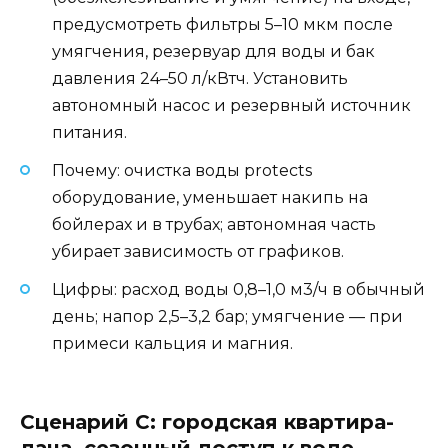
предусмотреть фильтры 5–10 мкм после
умягчения, резервуар для воды и бак
давления 24–50 л/кВтч. Установить
автономный насос и резервный источник
питания.
Почему: очистка воды protects
оборудование, уменьшает накипь на
бойлерах и в трубах; автономная часть
убирает зависимость от графиков.
Цифры: расход воды 0,8–1,0 м3/ч в обычный
день; напор 2,5–3,2 бар; умягчение — при
примеси кальция и магния.
Сценарий C: городская квартира-
дача, сезонный доступ к воде