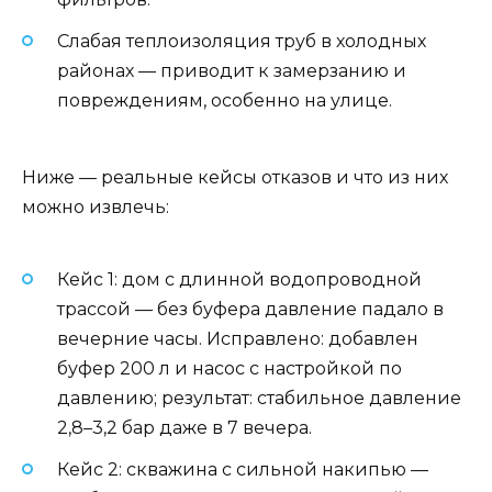
Слабая теплоизоляция труб в холодных
районах — приводит к замерзанию и
повреждениям, особенно на улице.
Ниже — реальные кейсы отказов и что из них
можно извлечь:
Кейс 1: дом с длинной водопроводной
трассой — без буфера давление падало в
вечерние часы. Исправлено: добавлен
буфер 200 л и насос с настройкой по
давлению; результат: стабильное давление
2,8–3,2 бар даже в 7 вечера.
Кейс 2: скважина с сильной накипью —