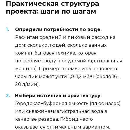
Практическая структура
проекта: шаги по шагам
Определи потребности по воде.
Расчитай средний и пиковый расход на
дом: сколько людей, сколько ванных
комнат, бытовая техника, которая
потребляет воду (посудомойка, стиральная
машина). Пример: в семье из 4 человек в
часы пик может уйти 1,0–1,2 м3/ч (около 16–
20 л/мин).
Выбери источник и архитектуру.
Городская+буферная емкость (плюс насос)
или скважина+магистральная вода в
качестве резерва. Гибрид часто
оказывается оптимальным вариантом.