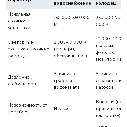
водоснабжение
колодец
Начальная
150 000–350 000
350 000–700
стоимость
₽
000 ₽
установки
10 000–40 000
Ежегодные
2 000–10 000 ₽
(насосы,
эксплуатационные
(фильтры,
фильтры,
расходы
обслуживание)
мониторинг)
Зависит от
Зависит от
Давление и
графика
скважины и
стабильность
водоканала
насосов
Высокая (при
Независимость от
Низкая
правильной
перебоев
настройке)
Зависит от