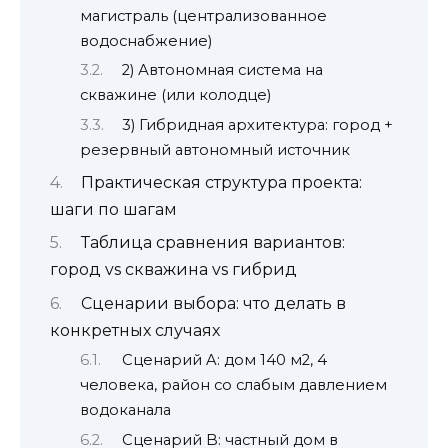
магистраль (централизованное
водоснабжение)
2) Автономная система на
скважине (или колодце)
3) Гибридная архитектура: город +
резервный автономный источник
Практическая структура проекта:
шаги по шагам
Таблица сравнения вариантов:
город vs скважина vs гибрид
Сценарии выбора: что делать в
конкретных случаях
Сценарий A: дом 140 м2, 4
человека, район со слабым давлением
водоканала
Сценарий B: частный дом в