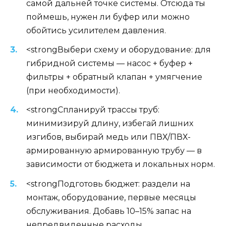
самой дальней точке системы. Отсюда ты
поймешь, нужен ли буфер или можно
обойтись усилителем давления.
<strongВыбери схему и оборудование: для
гибридной системы — насос + буфер +
фильтры + обратный клапан + умягчение
(при необходимости).
<strongСпланируй трассы труб:
минимизируй длину, избегай лишних
изгибов, выбирай медь или ПВХ/ПВХ-
армированную армированную трубу — в
зависимости от бюджета и локальных норм.
<strongПодготовь бюджет: раздели на
монтаж, оборудование, первые месяцы
обслуживания. Добавь 10–15% запас на
непредвиденные расходы.