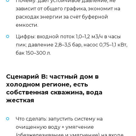
Почему: даёт устойчивое давление, не
зависит от общего графика, экономит на
расходах энергии за счёт буферной
емкости.
Цифры: входной поток 1,0–1,2 м3/ч в часы
пик; давление 2,8–3,5 бар, насос 0,75–1,1 кВт,
бак 150–300 л.
Сценарий B: частный дом в
холодном регионе, есть
собственная скважина, вода
жесткая
Что сделать: запустить систему на
очищенную воду + умягчение
(обезжелезивание и умягчение) на входе,