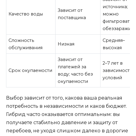
источника;
Зависит от
Качество воды
можно
поставщика
фильтровать 
обеззаражива
Сложность
Средняя–
Низкая
обслуживания
высокая
Зависит от
2–7 лет в
платежей за
Срок окупаемости
зависимости 
воду; часто без
условий
окупаемости
Выбор зависит от того, какова ваша реальная
потребность в независимости и каков бюджет.
Гибрид часто оказывается оптимальным: вы
получаете стабильно давление и защиту от
перебоев, не уходя слишком далеко в дорогие