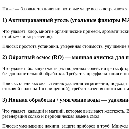
Ниже — базовые технологии, которые чаще всего встречаются в
1) Активированный уголь (угольные фильтры МА)
Что удаляет: хлор, многие органические примеси, ароматические
от объема и загрязнения).
Плюсы: простота установки, умеренная стоимость, улучшение в
2) Обратный осмос (RO) — мощная очистка для п
Что удаляет: большую часть растворенных солей, нитраты, фто
без дополнительной обработки. Требуется предфильтрация и 
Плюсы: очень высокая степень удаления загрязнений, подходи
стоковой воды на 1 л очищенной), требует качественного монт
3) Ионная обработка / умягчение воды — удалени
Что удаляет: кальций и магний, которые вызывают жесткость. 
регенерация солью и периодическая замена смол.
Плюсы: уменьшение накипи, защита приборов и труб. Минусы: 