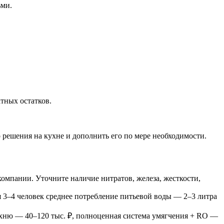
ьми.
тных остатков.
 решения на кухне и дополнить его по мере необходимости.
мпании. Уточните наличие нитратов, железа, жесткости,
Для 3–4 человек среднее потребление питьевой воды — 2–3 литра
кухню — 40–120 тыс. ₽, полноценная система умягчения + RO —