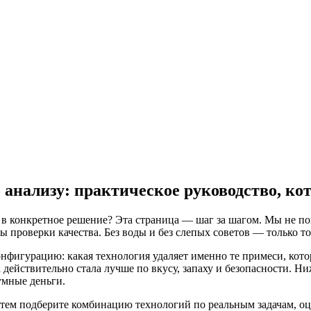
 анализу: практическое руководство, кот
фры в конкретное решение? Эта страница — шаг за шагом. Мы не 
проверки качества. Без воды и без слепых советов — только то
игурацию: какая технология удаляет именно те примеси, которые
 действительно стала лучше по вкусу, запаху и безопасности. Н
умные деньги.
 затем подберите комбинацию технологий по реальным задачам, 