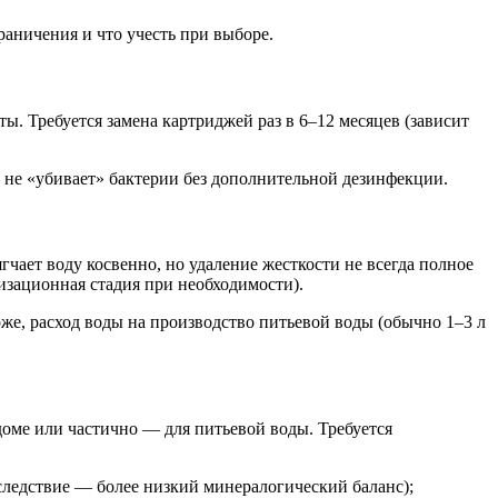
раничения и что учесть при выборе.
ты. Требуется замена картриджей раз в 6–12 месяцев (зависит
ь не «убивает» бактерии без дополнительной дезинфекции.
гчает воду косвенно, но удаление жесткости не всегда полное
зационная стадия при необходимости).
же, расход воды на производство питьевой воды (обычно 1–3 л
 доме или частично — для питьевой воды. Требуется
следствие — более низкий минералогический баланс);