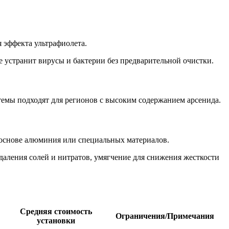
 эффекта ультрафиолета.
е устранит вирусы и бактерии без предварительной очистки.
темы подходят для регионов с высоким содержанием арсенида.
а основе алюминия или специальных материалов.
даления солей и нитратов, умягчение для снижения жесткости
Средняя стоимость
Ограничения/Примечания
установки