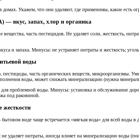
 домах. Укажем, что они удаляют, где применимы, какие есть ог
 — вкус, запах, хлор и органика
 вещества, часть пестицидов. Не удаляет соли, жесткость, нитра
куса и запаха. Минусы: не устраняет нитраты и жесткость; угол
итьевой воды
р, пестициды, часть органических веществ, микроорганизмы. Умя
пополнения воды, может снижать минерализацию (нужна минерали
т для проблемной воды. Минусы: установка и обслуживание доро
ажа под раковиной.
е жесткости
В бытовом виде чаще встречается «мягкая вода» для всей воды в
не удаляет нитраты, иногда влияет на минерализацию воды (по