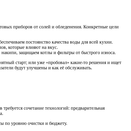
бытовых приборов от солей и обледенения. Конкретные цели
беспечиваем постоянство качества воды для всей кухни.
ов, которые влияют на вкус.
 накипи, защищаем котлы и фильтры от быстрого износа.
онятный старт; или уже «пробовал» какие-то решения и ищет
затели будут улучшены и как её обслуживать.
 требуется сочетание технологий: предварительная
а.
сы по уровню очистки и бюджету.