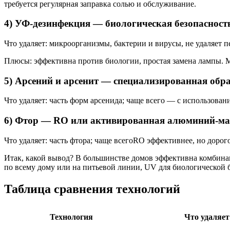
требуется регулярная заправка солью и обслуживание.
4) УФ-дезинфекция — биологическая безопасност
Что удаляет: микроорганизмы, бактерии и вирусы, не удаляет 
Плюсы: эффективна против биологии, простая замена лампы. М
5) Арсений и арсенит — специализированная обр
Что удаляет: часть форм арсенида; чаще всего — с использов
6) Фтор — RO или активированная алюминий-ма
Что удаляет: часть фтора; чаще всегоRO эффективнее, но дор
Итак, какой вывод? В большинстве домов эффективна комбинаци
по всему дому или на питьевой линии, UV для биологической 
Таблица сравнения технологий
Технология
Что удаляет