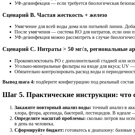
УФ-дезинфекция — если требуется биологическая безопас
Сценарий B. Частая жесткость + железо
Умягчение для всей воды дома или питьевой линии. Доба
После умягчения — система RO для нитратов, если они п
УФ-дезинфекция можно рассмотреть в случае биологичес
Сценарий C. Нитраты > 50 мг/л, региональные ар
Прокомплектовать РО с дополнительной стадией или исп
Угольно-минеральные фильтры на входе для вкуса; UV —
Обязательно контролировать расход воды и периодичнос
Вывод шага 4:
подберите конфигурацию под реальный состав в
Шаг 5. Практические инструкции: что 
Закажите повторный анализ воды:
точный анализ в акк
хлора, фтора, арсенида, бактерий, пестицидов. В идеале 
Определите масштаб проблемы:
сколько литров вы испо
в день на человека.
Сформируйте бюджет:
готовьтесь к диапазону: базовые