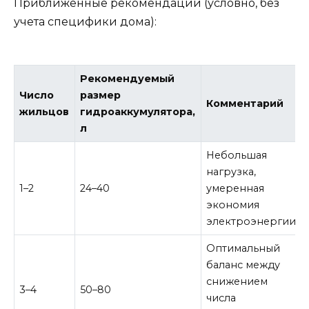
Приближённые рекомендации (условно, без
учета специфики дома):
Рекомендуемый
Число
размер
Комментарий
жильцов
гидроаккумулятора,
л
Небольшая
нагрузка,
1–2
24–40
умеренная
экономия
электроэнергии.
Оптимальный
баланс между
снижением
3–4
50–80
числа