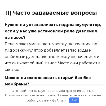
11) Часто задаваемые вопросы
Нужно ли устанавливать гидроаккумулятор,
если у нас уже установлен реле давления
на насос?
Реле может уменьшать частоту включения, но
гидроаккумулятор добавляет запас воды и
стабилизирует давление между включениями,
что снижает общий износ. Часто они работают в
связке.
Можно ли использовать старый бак без
мембраны?
Технически можно, но это ухудшит качество
Этот сайт использует cookie для хранения данных.
Продолжая использовать сайт, Вы даете свое согласие на
воды и стойкость к гидроудару. Мембранный
работу с этими файлами.
OK
бак — оптимальный выбор для бытовых сетей.