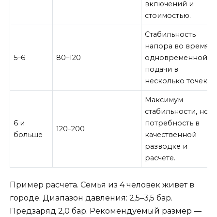
включений и
стоимостью.
Стабильность
напора во время
5–6
80–120
одновременной
подачи в
несколько точек.
Максимум
стабильности, но
6 и
потребность в
120–200
больше
качественной
разводке и
расчете.
Пример расчета. Семья из 4 человек живет в
городе. Диапазон давления: 2,5–3,5 бар.
Предзаряд 2,0 бар. Рекомендуемый размер —