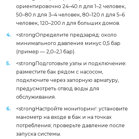
ориентировочно 24–40 л для 1–2 человек,
50–80 л для 3–4 человек, 80–120 л для 5–6
человек, 120–200 л для больших домов.
<strongОпределите предзаряд: около
минимального давления минус 0,5 бар
(пример — 2,0–2,1 бар).
<strongПодготовьте узлы и подключение:
разместите бак рядом с насосом,
подключите через запорную арматуру,
предусмотреть отвод воды для
обслуживания.
<strongНастройте мониторинг: установите
манометр на входе в бак и на точках
потребления; проверьте давление после
запуска системы.