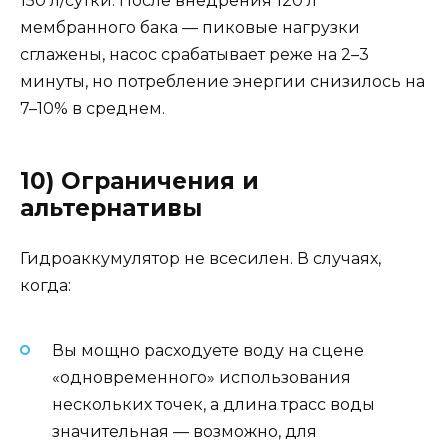
150 л/сутки. После внедрения 120 л
мембранного бака — пиковые нагрузки
сглажены, насос срабатывает реже на 2–3
минуты, но потребление энергии снизилось на
7–10% в среднем.
10) Ограничения и
альтернативы
Гидроаккумулятор не всесилен. В случаях,
когда:
Вы мощно расходуете воду на сцене
«одновременного» использования
нескольких точек, а длина трасс воды
значительная — возможно, для