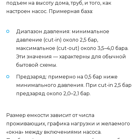
подъем на высоту дома, труб, и того, как
настроен насос. Примерная база:
Диапазон давления: минимальное
давление (cut-in) около 2,5 бар,
максимальное (cut-out) около 3,5–4,0 бара.
Эти значения — характерны для обычной
бытовой схемы.
Предзаряд: примерно на 0,5 бар ниже
минимального давления. При cut-in 2,5 бар
предзаряд около 2,0–2,1 бар.
Размер емкости зависит от числа
проживающих, графика нагрузки и желаемого
«окна» между включениями насоса.