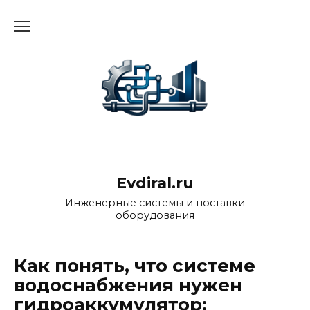
Перейти
к
содержанию
Evdiral.ru
Инженерные системы и поставки
оборудования
Как понять, что системе
водоснабжения нужен
гидроаккумулятор: