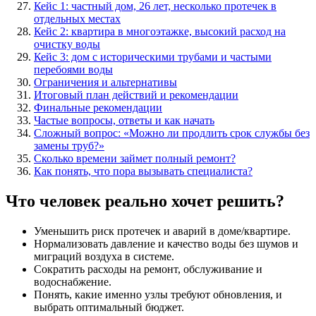
Кейс 1: частный дом, 26 лет, несколько протечек в
отдельных местах
Кейс 2: квартира в многоэтажке, высокий расход на
очистку воды
Кейс 3: дом с историческими трубами и частыми
перебоями воды
Ограничения и альтернативы
Итоговый план действий и рекомендации
Финальные рекомендации
Частые вопросы, ответы и как начать
Сложный вопрос: «Можно ли продлить срок службы без
замены труб?»
Сколько времени займет полный ремонт?
Как понять, что пора вызывать специалиста?
Что человек реально хочет решить?
Уменьшить риск протечек и аварий в доме/квартире.
Нормализовать давление и качество воды без шумов и
миграций воздуха в системе.
Сократить расходы на ремонт, обслуживание и
водоснабжение.
Понять, какие именно узлы требуют обновления, и
выбрать оптимальный бюджет.