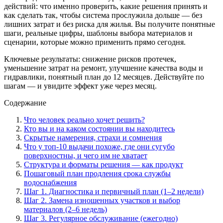
действий: что именно проверить, какие решения принять и
как сделать так, чтобы система прослужила дольше — без
лишних затрат и без риска для жилья. Вы получите понятные
шаги, реальные цифры, шаблоны выбора материалов и
сценарии, которые можно применить прямо сегодня.
Ключевые результаты: снижение рисков протечек,
уменьшение затрат на ремонт, улучшение качества воды и
гидравлики, понятный план до 12 месяцев. Действуйте по
шагам — и увидите эффект уже через месяц.
Содержание
Что человек реально хочет решить?
Кто вы и на каком состоянии вы находитесь
Скрытые намерения, страхи и сомнения
Что у топ-10 выдачи похоже, где они сугубо
поверхностны, и чего им не хватает
Структура и форматы решения — как продукт
Пошаговый план продления срока службы
водоснабжения
Шаг 1. Диагностика и первичный план (1–2 недели)
Шаг 2. Замена изношенных участков и выбор
материалов (2–6 недель)
Шаг 3. Регулярное обслуживание (ежегодно)