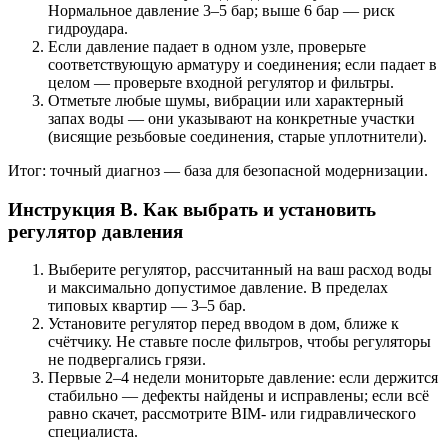
Нормальное давление 3–5 бар; выше 6 бар — риск
гидроудара.
Если давление падает в одном узле, проверьте
соответствующую арматуру и соединения; если падает в
целом — проверьте входной регулятор и фильтры.
Отметьте любые шумы, вибрации или характерный
запах воды — они указывают на конкретные участки
(висящие резьбовые соединения, старые уплотнители).
Итог: точный диагноз — база для безопасной модернизации.
Инструкция B. Как выбрать и установить
регулятор давления
Выберите регулятор, рассчитанный на ваш расход воды
и максимально допустимое давление. В пределах
типовых квартир — 3–5 бар.
Установите регулятор перед вводом в дом, ближе к
счётчику. Не ставьте после фильтров, чтобы регуляторы
не подвергались грязи.
Первые 2–4 недели мониторьте давление: если держится
стабильно — дефекты найдены и исправлены; если всё
равно скачет, рассмотрите BIM- или гидравлического
специалиста.