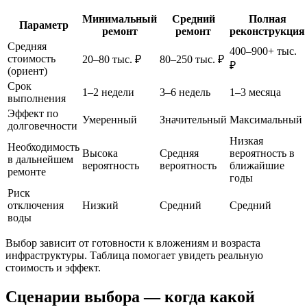
Минимальный
Средний
Полная
Параметр
ремонт
ремонт
реконструкция
Средняя
400–900+ тыс.
стоимость
20–80 тыс. ₽
80–250 тыс. ₽
₽
(ориент)
Срок
1–2 недели
3–6 недель
1–3 месяца
выполнения
Эффект по
Умеренный
Значительный
Максимальный
долговечности
Низкая
Необходимость
Высока
Средняя
вероятность в
в дальнейшем
вероятность
вероятность
ближайшие
ремонте
годы
Риск
отключения
Низкий
Средний
Средний
воды
Выбор зависит от готовности к вложениям и возраста
инфраструктуры. Таблица помогает увидеть реальную
стоимость и эффект.
Сценарии выбора — когда какой