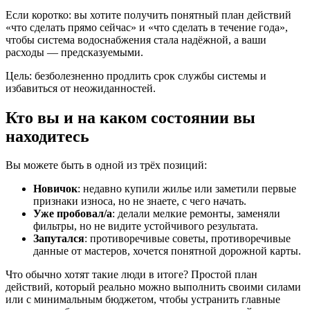
Если коротко: вы хотите получить понятный план действий
«что сделать прямо сейчас» и «что сделать в течение года»,
чтобы система водоснабжения стала надёжной, а ваши
расходы — предсказуемыми.
Цель: безболезненно продлить срок службы системы и
избавиться от неожиданностей.
Кто вы и на каком состоянии вы
находитесь
Вы можете быть в одной из трёх позиций:
Новичок
: недавно купили жилье или заметили первые
признаки износа, но не знаете, с чего начать.
Уже пробовал/а
: делали мелкие ремонты, заменяли
фильтры, но не видите устойчивого результата.
Запутался
: противоречивые советы, противоречивые
данные от мастеров, хочется понятной дорожной карты.
Что обычно хотят такие люди в итоге? Простой план
действий, который реально можно выполнить своими силами
или с минимальным бюджетом, чтобы устранить главные