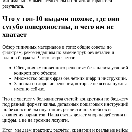
минимальным вмешательством и понятной гарантией
результата.
Что у топ-10 выдачи похоже, где они
сугубо поверхностны, и чего им не
хватает
Обзор типичных материалов в топе: общие советы по
фильтрам, рекомендациям по замене труб без деталей и
планов бюджета. Часто встречается:
Обещания «мгновенного решения» без анализа условий
конкретного объекта.
Множество общих фраз без чётких цифр и инструкций.
Зацепки на дорогие решения, которые не всегда нужны
именно сейчас.
Что не хватает у большинства статей: конкретики по бюджету
под разный формат жилья, детальных пошаговых инструкций
по безопасной эксплуатации, реалистичных кейсов и
сравнения вариантов. Наша статья делает упор на действия и
цифры, а не на громкие лозунги.
Итог: мы даём практику, расчёты, сценарии и реальные кейсы