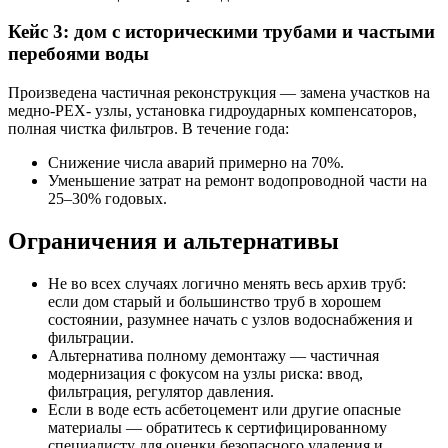
Кейс 3: дом с историческими трубами и частыми
перебоями воды
Произведена частичная реконструкция — замена участков на
медно-PEX- узлы, установка гидроударных компенсаторов,
полная чистка фильтров. В течение года:
Снижение числа аварий примерно на 70%.
Уменьшение затрат на ремонт водопроводной части на
25–30% годовых.
Ограничения и альтернативы
Не во всех случаях логично менять весь архив труб:
если дом старый и большинство труб в хорошем
состоянии, разумнее начать с узлов водоснабжения и
фильтрации.
Альтернатива полному демонтажу — частичная
модернизация с фокусом на узлы риска: ввод,
фильтрация, регулятор давления.
Если в воде есть асбетоцемент или другие опасные
материалы — обратитесь к сертифицированному
специалисту для оценки безопасного удаления и