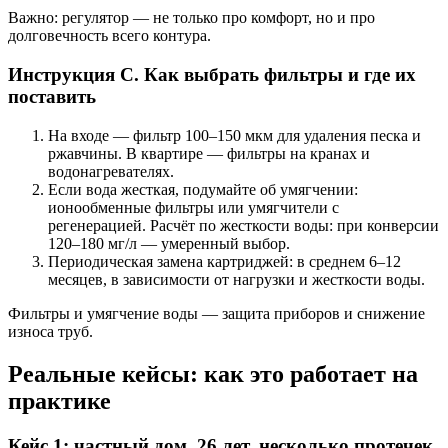
Важно: регулятор — не только про комфорт, но и про
долговечность всего контура.
Инструкция C. Как выбрать фильтры и где их
поставить
На входе — фильтр 100–150 мкм для удаления песка и
ржавчины. В квартире — фильтры на кранах и
водонагревателях.
Если вода жесткая, подумайте об умягчении:
ионообменные фильтры или умягчители с
регенерацией. Расчёт по жесткости воды: при конверсии
120–180 мг/л — умеренный выбор.
Периодическая замена картриджей: в среднем 6–12
месяцев, в зависимости от нагрузки и жесткости воды.
Фильтры и умягчение воды — защита приборов и снижение
износа труб.
Реальные кейсы: как это работает на
практике
Кейс 1: частный дом, 26 лет, несколько протечек