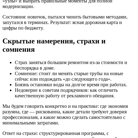
«узлы» и выбрать правильные моменты для полной
модернизации.
Состояния: новичок, пытался чинить бытовыми методами,
запутался в терминах. Результат: ясная дорожная карта и
цифры по бюджету.
Скрытые намерения, страхи и
сомнения
Страх заняться большим ремонтом из-за стоимости и
беспорядка в доме.
Сомнение: стоит ли менять старые трубы на новые
сейчас или подождать «до следующего года».
Боязнь остановки воды на долгое время при работах.
Недоверие к советам подрядчиков: как отличить
качественную работу от рекламного обещания.
Мы будем говорить конкретно и на практике: где экономия
разумна, где — рискованна, какие детали требуют доверия
профессионалам, а какие можно сделать самостоятельно с
минимальными затратами.
Ответ на страхи: структурированная программа, с