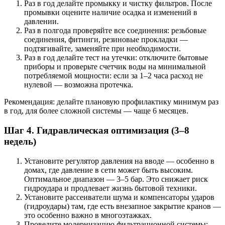
Раз в год делайте промыкку и чистку фильтров. После
промывки оцените наличие осадка и изменений в
давлении.
Раз в полгода проверяйте все соединения: резьбовые
соединения, фитинги, резиновые прокладки —
подтягивайте, заменяйте при необходимости.
Раз в год делайте тест на утечки: отключите бытовые
приборы и проверьте счетчик воды на минимальной
потребляемой мощности: если за 1–2 часа расход не
нулевой — возможна протечка.
Рекомендация: делайте плановую профилактику минимум раз
в год, для более сложной системы — чаще 6 месяцев.
Шаг 4. Гидравлическая оптимизация (3–8
недель)
Установите регулятор давления на вводе — особенно в
домах, где давление в сети может быть высоким.
Оптимальное диапазон — 3–5 бар. Это снижает риск
гидроудара и продлевает жизнь бытовой техники.
Установите рассеиватели шума и компенсаторы ударов
(гидроудары) там, где есть внезапное закрытие кранов —
это особенно важно в многоэтажках.
Проведите модернизацию фильтрационной системы: