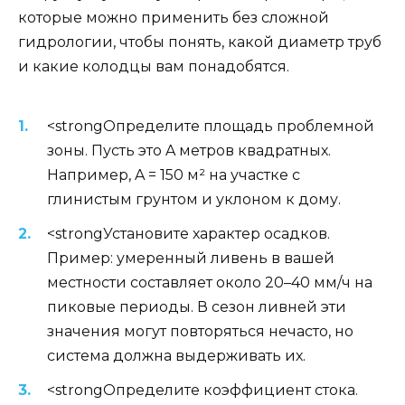
которые можно применить без сложной
гидрологии, чтобы понять, какой диаметр труб
и какие колодцы вам понадобятся.
<strongОпределите площадь проблемной
зоны. Пусть это A метров квадратных.
Например, A = 150 м² на участке с
глинистым грунтом и уклоном к дому.
<strongУстановите характер осадков.
Пример: умеренный ливень в вашей
местности составляет около 20–40 мм/ч на
пиковые периоды. В сезон ливней эти
значения могут повторяться нечасто, но
система должна выдерживать их.
<strongОпределите коэффициент стока.