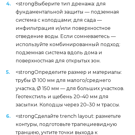
<strongВыберите тип дренажа: для
фундаментальной защиты — подземная
система с колодцами; для сада —
инфильтрация и/или поверхностное
отведение воды. Если сомневаетесь —
используйте комбинированный подход:
подземная система вдоль дома и
поверхностная для открытых зон.
<strongОпределите размер и материалы:
трубы Ø 100 мм для малого/среднего
участка, Ø 150 мм — для больших участков.
Геотекстиль и щебень 20–40 мм для
засыпки. Колодцы через 20–30 м трассы.
<strongСделайте trench layout: разметьте
контуры, подготовьте трапециевидную
траншею, учтите точки выхода к