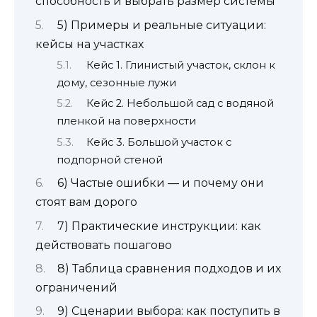
способность и выбрать размер системы
5) Примеры и реальные ситуации:
кейсы на участках
Кейс 1. Глинистый участок, склон к
дому, сезонные лужи
Кейс 2. Небольшой сад с водяной
пленкой на поверхности
Кейс 3. Большой участок с
подпорной стеной
6) Частые ошибки — и почему они
стоят вам дорого
7) Практические инструкции: как
действовать пошагово
8) Таблица сравнения подходов и их
ограничений
9) Сценарии выбора: как поступить в