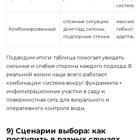
систему
сложные ситуации:
максимал
Комбинированный
дом+сад, склоны,
гибкость 
подпорные стенки
адаптаци
Подводим итоги: таблица помогает увидеть
сильные и слабые стороны каждого подхода. В
реальной жизни чаще всего работают
комбинации: система вокруг фундамента +
инфильтрационные участки в саду и
поверхностная сеть для визуального и
оперативного контроля воды.
9) Сценарии выбора: как
поступить в разных случаях