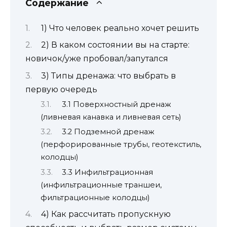
Содержание
1) Что человек реально хочет решить
2) В каком состоянии вы на старте:
новичок/уже пробовал/запутался
3) Типы дренажа: что выбрать в
первую очередь
3.1 Поверхностный дренаж
(ливневая канавка и ливневая сеть)
3.2 Подземной дренаж
(перфорированные трубы, геотекстиль,
колодцы)
3.3 Инфильтрационная
(инфильтрационные траншеи,
фильтрационные колодцы)
4) Как рассчитать пропускную