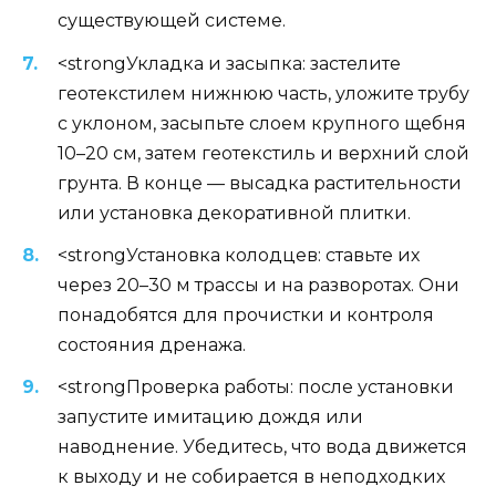
существующей системе.
<strongУкладка и засыпка: застелите
геотекстилем нижнюю часть, уложите трубу
с уклоном, засыпьте слоем крупного щебня
10–20 см, затем геотекстиль и верхний слой
грунта. В конце — высадка растительности
или установка декоративной плитки.
<strongУстановка колодцев: ставьте их
через 20–30 м трассы и на разворотах. Они
понадобятся для прочистки и контроля
состояния дренажа.
<strongПроверка работы: после установки
запустите имитацию дождя или
наводнение. Убедитесь, что вода движется
к выходу и не собирается в неподходких