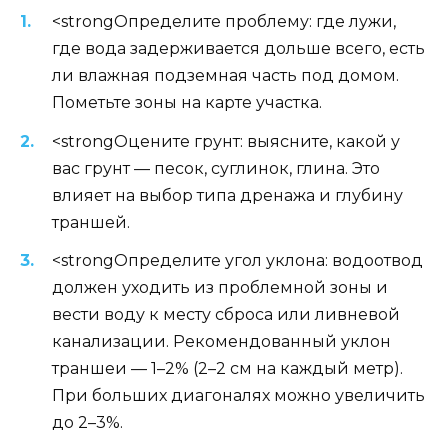
<strongОпределите проблему: где лужи,
где вода задерживается дольше всего, есть
ли влажная подземная часть под домом.
Пометьте зоны на карте участка.
<strongОцените грунт: выясните, какой у
вас грунт — песок, суглинок, глина. Это
влияет на выбор типа дренажа и глубину
траншей.
<strongОпределите угол уклона: водоотвод
должен уходить из проблемной зоны и
вести воду к месту сброса или ливневой
канализации. Рекомендованный уклон
траншеи — 1–2% (2–2 см на каждый метр).
При больших диагоналях можно увеличить
до 2–3%.