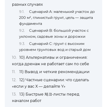
разных случаях
Сценарий A: маленький участок до
200 м², глинистый грунт, цель — защита
фундамента
Сценарий B: большой участок с
уклоном, садовые зоны и дорожки
Сценарий C: грунт с высоким
уровнем грунтовых вод и старый дом
10) Альтернативы и ограничения:
когда дренаж не работает сам по себе
11) Вывод и четкие рекомендации
12) Частные сценарии: что сделать
«если у вас Х — делайте Y»
13) Быстрые 체크-листы перед
началом работ