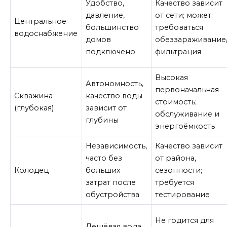
Удобство,
Качество зависит
давление,
от сети; может
Центральное
большинство
требоваться
водоснабжение
домов
обеззараживание
подключено
фильтрация
Высокая
Автономность,
первоначальная
Скважина
качество воды
стоимость;
(глубокая)
зависит от
обслуживание и
глубины
энергоёмкость
Независимость,
Качество зависит
часто без
от района,
Колодец
больших
сезонности;
затрат после
требуется
обустройства
тестирование
Не годится для
Дешёвая вода