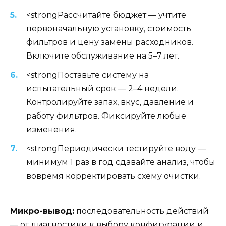
<strongРассчитайте бюджет — учтите
первоначальную установку, стоимость
фильтров и цену замены расходников.
Включите обслуживание на 5–7 лет.
<strongПоставьте систему на
испытательный срок — 2–4 недели.
Контролируйте запах, вкус, давление и
работу фильтров. Фиксируйте любые
изменения.
<strongПериодически тестируйте воду —
минимум 1 раз в год сдавайте анализ, чтобы
вовремя корректировать схему очистки.
Микро-вывод:
последовательность действий
— от диагностики к выбору конфигурации и