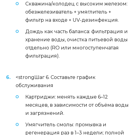
Скважина/колодец с высоким железом:
обезжелезиватель + умяглитель +
фильтр на входе + UV-дезинфекция.
Дождь как часть баланса: фильтрация и
хранение воды, очистка питьевой воды
отдельно (RO или многоступенчатая
фильтрация).
<strongШаг 6. Составьте график
обслуживания
Картриджи: менять каждые 6–12
месяцев, в зависимости от объёма воды
и загрязнений.
Умягчитель смолы: промывка и
регенерация раз в 1–3 недели; полной