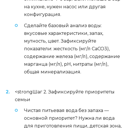
на кухне, нужен насос или другая
конфигурация.
Сделайте базовый анализ воды:
вкусовые характеристики, запах,
мутность, цвет. Зафиксируйте
показатели: жесткость (мг/л CaCO3),
содержание железа (мг/л), содержание
марганца (мг/л), pH, нитраты (мг/л),
общая минерализация.
<strongШаг 2. Зафиксируйте приоритеты
семьи
Чистая питьевая вода без запаха —
основной приоритет? Нужна ли вода
для приготовления пищи, детская зона,