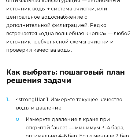
оптимальная конфигурация — автономный
источник воды + система очистки, или
центральное водоснабжение с
дополнительной фильтрацией. Редко
встречается «одна волшебная кнопка» — любой
источник требует ясной схемы очистки и
проверки качества воды.
Как выбрать: пошаговый план
решения задачи
<strongШаг 1. Измерьте текущее качество
воды и давление
Измерьте давление в кране при
открытой faucet — минимум 3–4 бара,
оптимально 4–6 бар. Если меньше 2 бар