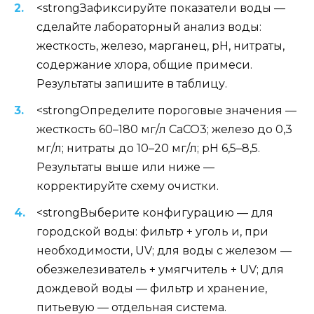
<strongЗафиксируйте показатели воды —
сделайте лабораторный анализ воды:
жесткость, железо, марганец, pH, нитраты,
содержание хлора, общие примеси.
Результаты запишите в таблицу.
<strongОпределите пороговые значения —
жесткость 60–180 мг/л CaCO3; железо до 0,3
мг/л; нитраты до 10–20 мг/л; pH 6,5–8,5.
Результаты выше или ниже —
корректируйте схему очистки.
<strongВыберите конфигурацию — для
городской воды: фильтр + уголь и, при
необходимости, UV; для воды с железом —
обезжелезиватель + умягчитель + UV; для
дождевой воды — фильтр и хранение,
питьевую — отдельная система.