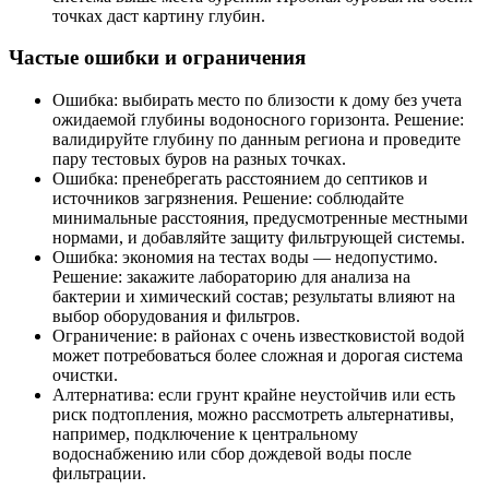
точках даст картину глубин.
Частые ошибки и ограничения
Ошибка: выбирать место по близости к дому без учета
ожидаемой глубины водоносного горизонта. Решение:
валидируйте глубину по данным региона и проведите
пару тестовых буров на разных точках.
Ошибка: пренебрегать расстоянием до септиков и
источников загрязнения. Решение: соблюдайте
минимальные расстояния, предусмотренные местными
нормами, и добавляйте защиту фильтрующей системы.
Ошибка: экономия на тестах воды — недопустимо.
Решение: закажите лабораторию для анализа на
бактерии и химический состав; результаты влияют на
выбор оборудования и фильтров.
Ограничение: в районах с очень известковистой водой
может потребоваться более сложная и дорогая система
очистки.
Алтернатива: если грунт крайне неустойчив или есть
риск подтопления, можно рассмотреть альтернативы,
например, подключение к центральному
водоснабжению или сбор дождевой воды после
фильтрации.