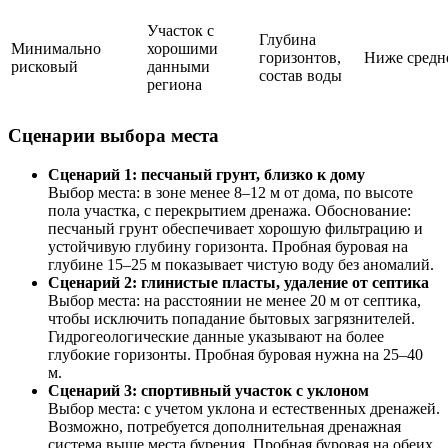
Участок с
Глубина
Минимально
хорошими
горизонтов,
Ниже средн
рисковый
данными
состав воды
региона
Сценарии выбора места
Сценарий 1: песчаный грунт, близко к дому
Выбор места: в зоне менее 8–12 м от дома, по высоте
пола участка, с перекрытием дренажа. Обоснование:
песчаный грунт обеспечивает хорошую фильтрацию и
устойчивую глубину горизонта. Пробная буровая на
глубине 15–25 м показывает чистую воду без аномалий.
Сценарий 2: глинистые пласты, удаление от септика
Выбор места: на расстоянии не менее 20 м от септика,
чтобы исключить попадание бытовых загрязнителей.
Гидрогеологические данные указывают на более
глубокие горизонты. Пробная буровая нужна на 25–40
м.
Сценарий 3: спортивный участок с уклоном
Выбор места: с учетом уклона и естественных дренажей.
Возможно, потребуется дополнительная дренажная
система выше места бурения. Пробная буровая на обеих