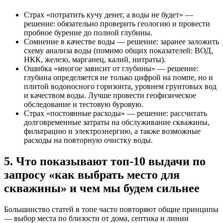
Страх «потратить кучу денег, а воды не будет» —
решение: обязательно проверить геологию и провести
пробное бурение до полной глубины.
Сомнение в качестве воды — решение: заранее заложить
схему анализа воды (помимо общих показателей: ВОД,
НКК, железо, марганец, калий, нитраты).
Ошибка «многое зависит от глубины» — решение:
глубина определяется не только цифрой на помпе, но и
плитой водоносного горизонта, уровнем грунтовых вод
и качеством воды. Лучше провести геофизическое
обследование и тестовую буровую.
Страх «постоянные расходы» — решение: рассчитать
долговременные затраты на обслуживание скважины,
фильтрацию и электроэнергию, а также возможные
расходы на повторную очистку воды.
5. Что показывают топ-10 выдачи по
запросу «как выбрать место для
скважины» и чем мы будем сильнее
Большинство статей в топе часто повторяют общие принципы
— выбор места по близости от дома, септика и линии