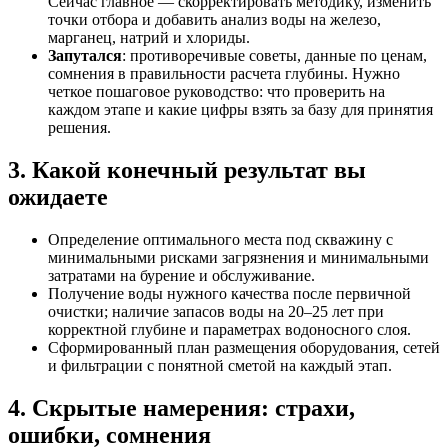
Сейчас главное — скорректировать методику, изменить
точки отбора и добавить анализ воды на железо,
марганец, натрий и хлориды.
Запутался
: противоречивые советы, данные по ценам,
сомнения в правильности расчета глубины. Нужно
четкое пошаговое руководство: что проверить на
каждом этапе и какие цифры взять за базу для принятия
решения.
3. Какой конечный результат вы
ожидаете
Определение оптимального места под скважину с
минимальными рисками загрязнения и минимальными
затратами на бурение и обслуживание.
Получение воды нужного качества после первичной
очистки; наличие запасов воды на 20–25 лет при
корректной глубине и параметрах водоносного слоя.
Сформированный план размещения оборудования, сетей
и фильтрации с понятной сметой на каждый этап.
4. Скрытые намерения: страхи,
ошибки, сомнения