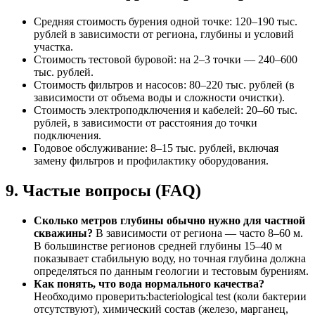
Средняя стоимость бурения одной точке: 120–190 тыс.
рублей в зависимости от региона, глубины и условий
участка.
Стоимость тестовой буровой: на 2–3 точки — 240–600
тыс. рублей.
Стоимость фильтров и насосов: 80–220 тыс. рублей (в
зависимости от объема воды и сложности очистки).
Стоимость электроподключения и кабелей: 20–60 тыс.
рублей, в зависимости от расстояния до точки
подключения.
Годовое обслуживание: 8–15 тыс. рублей, включая
замену фильтров и профилактику оборудования.
9. Частые вопросы (FAQ)
Сколько метров глубины обычно нужно для частной
скважины?
В зависимости от региона — часто 8–60 м.
В большинстве регионов средней глубины 15–40 м
показывает стабильную воду, но точная глубина должна
определяться по данным геологии и тестовым бурениям.
Как понять, что вода нормального качества?
Необходимо проверить:bacteriological test (коли бактерии
отсутствуют), химический состав (железо, марганец,