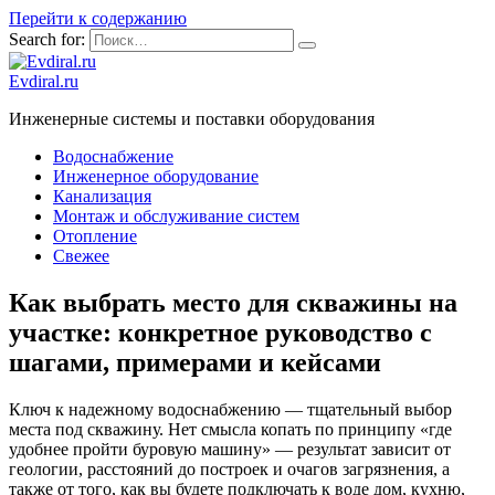
Перейти к содержанию
Search for:
Evdiral.ru
Инженерные системы и поставки оборудования
Водоснабжение
Инженерное оборудование
Канализация
Монтаж и обслуживание систем
Отопление
Свежее
Как выбрать место для скважины на
участке: конкретное руководство с
шагами, примерами и кейсами
Ключ к надежному водоснабжению — тщательный выбор
места под скважину. Нет смысла копать по принципу «где
удобнее пройти буровую машину» — результат зависит от
геологии, расстояний до построек и очагов загрязнения, а
также от того, как вы будете подключать к воде дом, кухню,