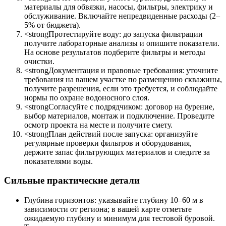
материалы для обвязки, насосы, фильтры, электрику и
обслуживание. Включайте непредвиденные расходы (2–
5% от бюджета).
<strongПротестируйте воду: до запуска фильтрации
получите лабораторные анализы и опишите показатели.
На основе результатов подберите фильтры и методы
очистки.
<strongДокументация и правовые требования: уточните
требования на вашем участке по размещению скважины,
получите разрешения, если это требуется, и соблюдайте
нормы по охране водоносного слоя.
<strongСогласуйте с подрядчиком: договор на бурение,
выбор материалов, монтаж и подключение. Проведите
осмотр проекта на месте и получите смету.
<strongПлан действий после запуска: организуйте
регулярные проверки фильтров и оборудования,
держите запас фильтрующих материалов и следите за
показателями воды.
Сильные практические детали
Глубина горизонтов: указывайте глубину 10–60 м в
зависимости от региона; в вашей карте отметьте
ожидаемую глубину и минимум для тестовой буровой.