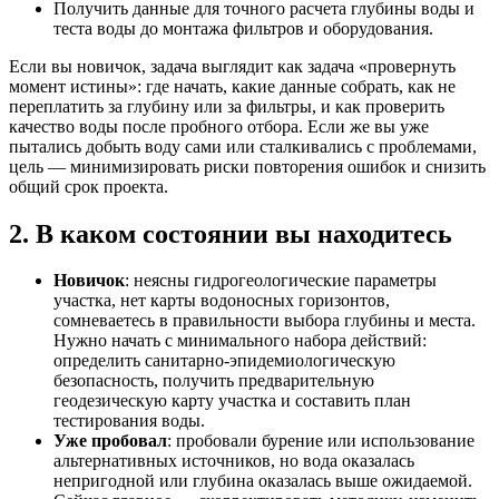
Получить данные для точного расчета глубины воды и
теста воды до монтажа фильтров и оборудования.
Если вы новичок, задача выглядит как задача «провернуть
момент истины»: где начать, какие данные собрать, как не
переплатить за глубину или за фильтры, и как проверить
качество воды после пробного отбора. Если же вы уже
пытались добыть воду сами или сталкивались с проблемами,
цель — минимизировать риски повторения ошибок и снизить
общий срок проекта.
2. В каком состоянии вы находитесь
Новичок
: неясны гидрогеологические параметры
участка, нет карты водоносных горизонтов,
сомневаетесь в правильности выбора глубины и места.
Нужно начать с минимального набора действий:
определить санитарно-эпидемиологическую
безопасность, получить предварительную
геодезическую карту участка и составить план
тестирования воды.
Уже пробовал
: пробовали бурение или использование
альтернативных источников, но вода оказалась
непригодной или глубина оказалась выше ожидаемой.