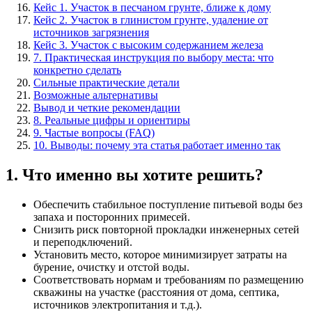
Кейс 1. Участок в песчаном грунте, ближе к дому
Кейс 2. Участок в глинистом грунте, удаление от
источников загрязнения
Кейс 3. Участок с высоким содержанием железа
7. Практическая инструкция по выбору места: что
конкретно сделать
Сильные практические детали
Возможные альтернативы
Вывод и четкие рекомендации
8. Реальные цифры и ориентиры
9. Частые вопросы (FAQ)
10. Выводы: почему эта статья работает именно так
1. Что именно вы хотите решить?
Обеспечить стабильное поступление питьевой воды без
запаха и посторонних примесей.
Снизить риск повторной прокладки инженерных сетей
и переподключений.
Установить место, которое минимизирует затраты на
бурение, очистку и отстой воды.
Соответствовать нормам и требованиям по размещению
скважины на участке (расстояния от дома, септика,
источников электропитания и т.д.).