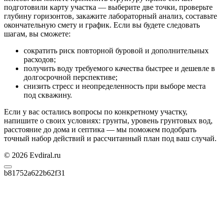
подготовили карту участка — выберите две точки, проверьте
глубину горизонтов, закажите лабораторный анализ, составьте
окончательную смету и график. Если вы будете следовать
шагам, вы сможете:
сократить риск повторной буровой и дополнительных
расходов;
получить воду требуемого качества быстрее и дешевле в
долгосрочной перспективе;
снизить стресс и неопределенность при выборе места
под скважину.
Если у вас остались вопросы по конкретному участку,
напишите о своих условиях: грунты, уровень грунтовых вод,
расстояние до дома и септика — мы поможем подобрать
точный набор действий и рассчитанный план под ваш случай.
© 2026 Evdiral.ru
b81752a622b62f31