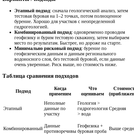
Этапный подход
: сначала геологический анализ, затем
тестовая буровая на 1–2 точках, потом полноценное
бурение. Хорошо для участков с неопределенной
гидрогеологией.
Комбинированный подход
: одновременно проводим
геофизику и бурим тестовую скважину, затем выбираем
место по результатам. Быстрее, но дороже на старте.
Минимально рисковый подход
: бурение по
геофизическим данным и данным регионального
водоносного слоя, без тестовой буровой, если данные
очень уверенные. Риск выше, но стоимость ниже.
Таблица сравнения подходов
Когда
Что
Стоимос
Подход
применим
оцениваем
(приближен
Неполные
Геология >
Этапный
данные по
гидрогеология
Средняя
участку
> вода
Данные
Геофизика +
Комбинированный
Выше средн
противоречивы
буровая проба