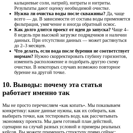
кальциевые соли, натрий), нитраты и нитриты.
Результаты дают оценку необходимой очистке.
Нужна ли очистка воды после скважины?
Да, чаще
всего — да. В зависимости от состава воды применяется
фильтрация, умягчение и иногда обратный осмос.
Как долго длится проект от идеи до запуска?
Чаще 4–
8 недель при высокой загрузке подрядчиков и наличии
данных. При отсутствии данных — может растянуться
до 2–3 месяцев.
Что делать, если вода после бурения не соответствует
нормам?
Нужно скорректировать глубину горизонтов,
изменить расположение и подобрать другую схему
очистки. В некоторых случаях возможно повторное
бурение на другой точке.
10. Выводы: почему эта статья
работает именно так
Мы не просто перечисляем «как копать». Мы показываем
конкретику: какие данные нужны, как их собирать, как
выбирать точки, как тестировать воду, как рассчитывать
экономику проекта. Мы даем готовый план действий,
сценарии на случай разных условий и примеры реальных
кейсов. Вы можете применить структуру прямо сейчас: