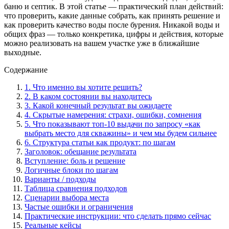
баню и септик. В этой статье — практический план действий:
что проверить, какие данные собрать, как принять решение и
как проверить качество воды после бурения. Никакой воды и
общих фраз — только конкретика, цифры и действия, которые
можно реализовать на вашем участке уже в ближайшие
выходные.
Содержание
1. Что именно вы хотите решить?
2. В каком состоянии вы находитесь
3. Какой конечный результат вы ожидаете
4. Скрытые намерения: страхи, ошибки, сомнения
5. Что показывают топ-10 выдачи по запросу «как
выбрать место для скважины» и чем мы будем сильнее
6. Структура статьи как продукт: по шагам
Заголовок: обещание результата
Вступление: боль и решение
Логичные блоки по шагам
Варианты / подходы
Таблица сравнения подходов
Сценарии выбора места
Частые ошибки и ограничения
Практические инструкции: что сделать прямо сейчас
Реальные кейсы