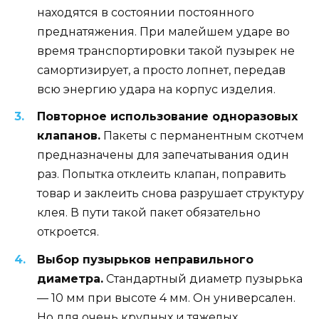
находятся в состоянии постоянного
преднатяжения. При малейшем ударе во
время транспортировки такой пузырек не
самортизирует, а просто лопнет, передав
всю энергию удара на корпус изделия.
Повторное использование одноразовых
клапанов.
Пакеты с перманентным скотчем
предназначены для запечатывания один
раз. Попытка отклеить клапан, поправить
товар и заклеить снова разрушает структуру
клея. В пути такой пакет обязательно
откроется.
Выбор пузырьков неправильного
диаметра.
Стандартный диаметр пузырька
— 10 мм при высоте 4 мм. Он универсален.
Но для очень крупных и тяжелых