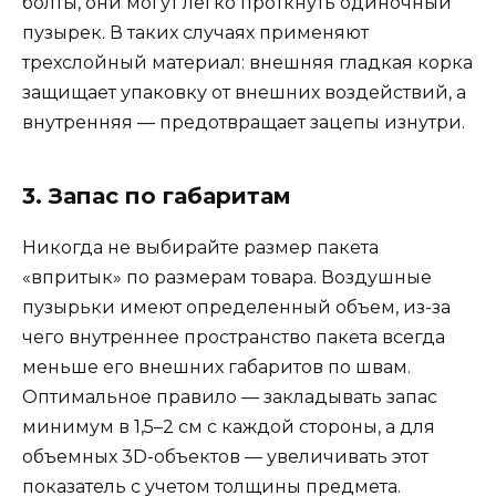
болты, они могут легко проткнуть одиночный
пузырек. В таких случаях применяют
трехслойный материал: внешняя гладкая корка
защищает упаковку от внешних воздействий, а
внутренняя — предотвращает зацепы изнутри.
3. Запас по габаритам
Никогда не выбирайте размер пакета
«впритык» по размерам товара. Воздушные
пузырьки имеют определенный объем, из-за
чего внутреннее пространство пакета всегда
меньше его внешних габаритов по швам.
Оптимальное правило — закладывать запас
минимум в 1,5–2 см с каждой стороны, а для
объемных 3D-объектов — увеличивать этот
показатель с учетом толщины предмета.