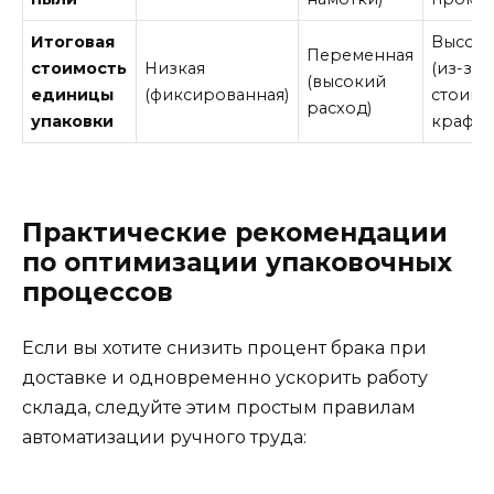
Итоговая
Высока
Переменная
стоимость
Низкая
(из-за
(высокий
единицы
(фиксированная)
стоимо
расход)
упаковки
крафта
Практические рекомендации
по оптимизации упаковочных
процессов
Если вы хотите снизить процент брака при
доставке и одновременно ускорить работу
склада, следуйте этим простым правилам
автоматизации ручного труда: