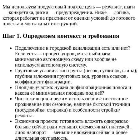
Мы используем продуктовый подход: цель — результат, шаги
— конкретика, риски — предупреждения. Ниже — логика,
которая работает на практике: от оценки условий до готового
проекта и монтажных инструкций.
Шаг 1. Определяем контекст и требования
Подключение к городской канализации есть или нет?
Если есть — процесс упрощается: выбираем
минимально автономную схему или вообще не
используем автономную систему.
Грунтовые условия: тип грунта (песок, суглинок, глина),
глубина заложения грунтовых вод, уровень осадков,
коэффициент фильтрации.
Площадь участка: нужна ли фильтрационная полоса и
какова её минимальная площадь под неё?
Число жильцов и режим использования: постоянное
проживание или сезонное, наличие бытовой техники
(посудомойка, стиралка) и особенности стройки/
ремонта.
Экономика проекта: готовность вложить одноразово
больше сейчас ради меньших ежемесячных платежей,
либо наоборот — меньшие вложения сейчас и более
длительная окупаемость.