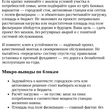
Если кратко: начинайте с анализа условий участка и
потребностей семьи, затем подбирайте один из трёх базовых
вариантов — городской сток, автономная станция или септик
с полем фильтрации — и обязательно рассчитывайте нагрузку,
площадь и бюджет. Не экономьте на проекте: неправильно
рассчитанная нагрузка или недостаточная площадь под поле
фильтрации обойдутся дороже в будущем. Ваша цель — сдать
проект без запахов, без регулярных аварий и с понятной
системой обслуживания.
И помните: ключ к устойчивости — надёжный проект,
качественный монтаж и своевременное обслуживание. Не
пытайтесь «переделать» систему спустя год: правильная
установка и прочный фундамент — это дорога к беззаботной
эксплуатации на годы.
Микро-выводы по блокам
Задумайтесь о контексте: городскую сеть или
автономное решение стоит выбирать исходя из
доступности и бюджета.
Расчёт нагрузки — не пустяк: запас на пики
потребления и соответствие мощности станции
жизненно важны.
Площадь под поле фильтрации — главный фактор: без