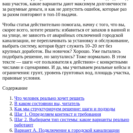
ваш участок, какие варианты дают максимум долговечности
за разумные деньги, и как не допустить ошибок, которые раз
за разом повторяют в топ-10 выдачи.
Чтобы статья действительно помогала, начну с того, что вы,
скорее всего, хотите решить: избавиться от запахов в ванной и
на улице, не зависеть от аварийных отключений городской
канализации, не переплачивать за установку и обслуживание,
выбрать систему, которая будет служить 10–20 лет без
крупных доработок. Вы новичок? Хорошо. Уже пытались
подобрать решение, но запутались? Тоже нормально. В этом
тексте — шаги «от пользователя к действию» с конкретными
числами и сценариями. И да, мы учитываем реальные кейсы и
ограничения: грунт, уровень грунтовых вод, площадь участка,
правовые условия.
Содержание
Что человек реально хочет решить
В каком состоянии вы, читатель
Как мы структурируем решение: шаги и подходы
Шаг 1. Определяем контекст и требования
Шаг 2. Выбираем тип системы: какие варианты реально
работают
Вариант А. Подключение к городской канализации