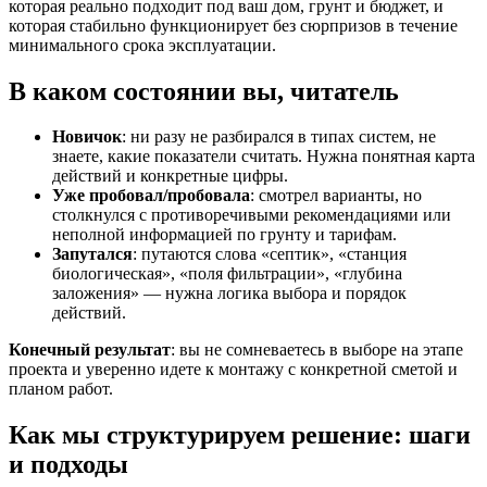
которая реально подходит под ваш дом, грунт и бюджет, и
которая стабильно функционирует без сюрпризов в течение
минимального срока эксплуатации.
В каком состоянии вы, читатель
Новичок
: ни разу не разбирался в типах систем, не
знаете, какие показатели считать. Нужна понятная карта
действий и конкретные цифры.
Уже пробовал/пробовала
: смотрел варианты, но
столкнулся с противоречивыми рекомендациями или
неполной информацией по грунту и тарифам.
Запутался
: путаются слова «септик», «станция
биологическая», «поля фильтрации», «глубина
заложения» — нужна логика выбора и порядок
действий.
Конечный результат
: вы не сомневаетесь в выборе на этапе
проекта и уверенно идете к монтажу с конкретной сметой и
планом работ.
Как мы структурируем решение: шаги
и подходы