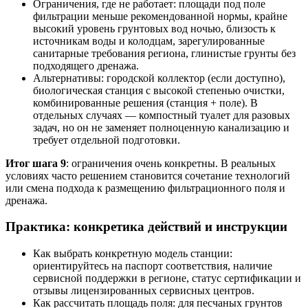
Ограничения, где не работает: площади под поле
фильтрации меньше рекомендованной нормы, крайне
высокий уровень грунтовых вод ночью, близость к
источникам воды и колодцам, зарегулированные
санитарные требования региона, глинистые грунты без
подходящего дренажа.
Альтернативы: городской коллектор (если доступно),
биологическая станция с высокой степенью очистки,
комбинированные решения (станция + поле). В
отдельных случаях — компостный туалет для разовых
задач, но он не заменяет полноценную канализацию и
требует отдельной подготовки.
Итог шага 9
: ограничения очень конкретны. В реальных
условиях часто решением становится сочетание технологий
или смена подхода к размещению фильтрационного поля и
дренажа.
Практика: конкретика действий и инструкции
Как выбрать конкретную модель станции:
ориентируйтесь на паспорт соответствия, наличие
сервисной поддержки в регионе, статус сертификации и
отзывы лицензированных сервисных центров.
Как рассчитать площадь поля: для песчаных грунтов