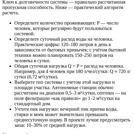
Ключ к долговечности системы — правильно рассчитанная
пропускная способность. Ниже — практический алгоритм
расчета.
Определите количество проживающих: P — число
человек, которые регулярно будут пользоваться
системой.
Определите суточный расход воды на человека.
Практические цифры: 120–180 литров в день в
зависимости от бытовых привычек; с учётом бытовой
техники можно планировать 150–250 литров на
человека в сутки.
Общая суточная нагрузка Q = P × расход на человека.
Например, для 4 человек при 180 л/чел/сутки: Q ≈ 720 л/
сутки (0,72 м³/сутки).
Выберите тип системы с учетом этой нагрузки и
площади участка. Автономные станции обычно
рассчитаны на диапазон 0,5–3 м³/сутки, септики — на
поле фильтрации «как правило» до 1–2 м³/сутки на
стандартный дом.
Учтите пик нагрузки: вечерний пик приема воды,
стирки и моек может значительно превышать
среднесуточную норму. В проекте лучше предусмотреть
запас 10–30% от средней нагрузки.