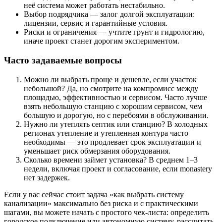
неё система может работать нестабильно.
Выбор подрядчика — залог долгой эксплуатации:
лицензии, сервис и гарантийные условия.
Риски и ограничения — учтите грунт и гидрологию,
иначе проект станет дорогим экспериментом.
Часто задаваемые вопросы
Можно ли выбрать проще и дешевле, если участок
небольшой? Да, но смотрите на компромисс между
площадью, эффективностью и сервисом. Часто лучше
взять небольшую станцию с хорошим сервисом, чем
большую и дорогую, но с перебоями в обслуживании.
Нужно ли утеплять септик или станцию? В холодных
регионах утепление и утепленная контура часто
необходимы — это продлевает срок эксплуатации и
уменьшает риск обмерзания оборудования.
Сколько времени займет установка? В среднем 1–3
недели, включая проект и согласование, если monastery
нет задержек.
Если у вас сейчас стоит задача «как выбрать систему
канализации» максимально без риска и с практическими
шагами, вы можете начать с простого чек-листа: определить
городское подключение или автономную систему, рассчитать