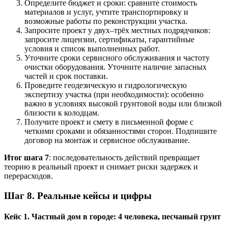
Определите бюджет и сроки: сравните стоимость
материалов и услуг, учтите транспортировку и
возможные работы по реконструкции участка.
Запросите проект у двух–трёх местных подрядчиков:
запросите лицензии, сертификаты, гарантийные
условия и список выполненных работ.
Уточните сроки сервисного обслуживания и частоту
очистки оборудования. Уточните наличие запасных
частей и срок поставки.
Проведите геодезическую и гидрологическую
экспертизу участка (при необходимости): особенно
важно в условиях высокой грунтовой воды или близкой
близости к колодцам.
Получите проект и смету в письменной форме с
четкими сроками и обязанностями сторон. Подпишите
договор на монтаж и сервисное обслуживание.
Итог шага 7
: последовательность действий превращает
теорию в реальный проект и снимает риски задержек и
перерасходов.
Шаг 8. Реальные кейсы и цифры
Кейс 1. Частный дом в городе: 4 человека, песчаный грунт