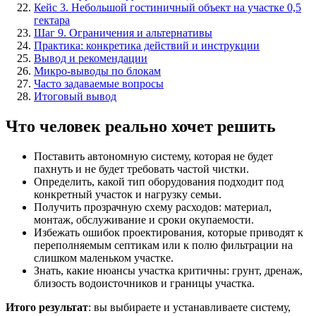
Кейс 3. Небольшой гостиничный объект на участке 0,5
гектара
Шаг 9. Ограничения и альтернативы
Практика: конкретика действий и инструкции
Вывод и рекомендации
Микро-выводы по блокам
Часто задаваемые вопросы
Итоговый вывод
Что человек реально хочет решить
Поставить автономную систему, которая не будет
пахнуть и не будет требовать частой чистки.
Определить, какой тип оборудования подходит под
конкретный участок и нагрузку семьи.
Получить прозрачную схему расходов: материал,
монтаж, обслуживание и сроки окупаемости.
Избежать ошибок проектирования, которые приводят к
переполняемым септикам или к полю фильтрации на
слишком маленьком участке.
Знать, какие нюансы участка критичны: грунт, дренаж,
близость водоисточников и границы участка.
Итого результат
: вы выбираете и устанавливаете систему,