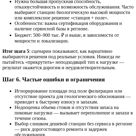
Нужна большая пропускная способность,
отказоустойчивость и возможность обслуживания. Часто
выбирают станцию биологическую высокой мощности
или комплексное решение «станция + поле».
Особенности: важна сертификация оборудования и
наличие сервисной базы в регионе.
Бюджет: 500–900 тыс. ₽ и выше, в зависимости от
мощности и локализации.
Итог шага 5
: сценарии показывают, как вариативно
выбираются решения под реальные условия. Никогда не
пытайтесь «прикрутить» неподходящий тип к нагрузке —
результат окажется дорогим и неудовлетворительным.
Шаг 6. Частые ошибки и ограничения
Игнорирование площади под поле фильтрации или
отсутствие проекта для геологического обоснования —
приводит к быстрому износу и запахам.
Недооценка объема стоков и отсутствия запаса на
пиковые нагрузки — вызывает переполнение и запахи в
течение сезона.
Выбор слишком дешевой станции без сервиса в регионе
— риск дорогостоящего ремонта и задержек
обслуживания.