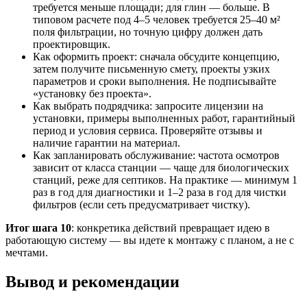
требуется меньше площади; для глин — больше. В
типовом расчете под 4–5 человек требуется 25–40 м²
поля фильтрации, но точную цифру должен дать
проектировщик.
Как оформить проект: сначала обсудите концепцию,
затем получите письменную смету, проекты узких
параметров и сроки выполнения. Не подписывайте
«установку без проекта».
Как выбрать подрядчика: запросите лицензии на
установки, примеры выполненных работ, гарантийный
период и условия сервиса. Проверяйте отзывы и
наличие гарантии на материал.
Как запланировать обслуживание: частота осмотров
зависит от класса станции — чаще для биологических
станций, реже для септиков. На практике — минимум 1
раз в год для диагностики и 1–2 раза в год для чистки
фильтров (если сеть предусматривает чистку).
Итог шага 10
: конкретика действий превращает идею в
работающую систему — вы идете к монтажу с планом, а не с
мечтами.
Вывод и рекомендации