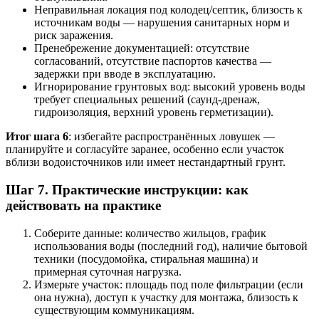
Неправильная локация под колодец/септик, близость к
источникам воды — нарушения санитарных норм и
риск заражения.
Пренебрежение документацией: отсутствие
согласований, отсутствие паспортов качества —
задержки при вводе в эксплуатацию.
Игнорирование грунтовых вод: высокий уровень воды
требует специальных решений (саунд-дренаж,
гидроизоляция, верхний уровень герметизации).
Итог шага 6
: избегайте распространённых ловушек —
планируйте и согласуйте заранее, особенно если участок
вблизи водоисточников или имеет нестандартный грунт.
Шаг 7. Практические инструкции: как
действовать на практике
Соберите данные: количество жильцов, график
использования воды (последний год), наличие бытовой
техники (посудомойка, стиральная машина) и
примерная суточная нагрузка.
Измерьте участок: площадь под поле фильтрации (если
она нужна), доступ к участку для монтажа, близость к
существующим коммуникациям.