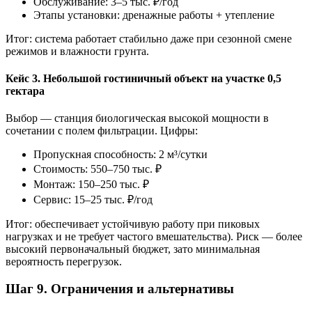
Обслуживание: 3–5 тыс. ₽/год
Этапы установки: дренажные работы + утепление
Итог: система работает стабильно даже при сезонной смене
режимов и влажности грунта.
Кейс 3. Небольшой гостиничный объект на участке 0,5
гектара
Выбор — станция биологическая высокой мощности в
сочетании с полем фильтрации. Цифры:
Пропускная способность: 2 м³/сутки
Стоимость: 550–750 тыс. ₽
Монтаж: 150–250 тыс. ₽
Сервис: 15–25 тыс. ₽/год
Итог: обеспечивает устойчивую работу при пиковых
нагрузках и не требует частого вмешательства). Риск — более
высокий первоначальный бюджет, зато минимальная
вероятность перегрузок.
Шаг 9. Ограничения и альтернативы