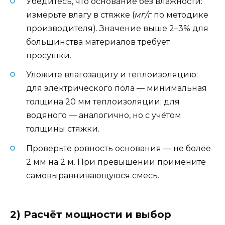
Убедитесь, что основание без влажности:
измерьте влагу в стяжке (
мг/г
по методике
производителя). Значение выше 2–3% для
большинства материалов требует
просушки.
Уложите влагозащиту и теплоизоляцию:
для электрического пола — минимальная
толщина 20 мм теплоизоляции; для
водяного — аналогично, но с учётом
толщины стяжки.
Проверьте ровность основания — не более
2 мм на 2 м. При превышении примените
самовыравнивающуюся смесь.
2) Расчёт мощности и выбор