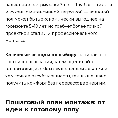
падает на электрический пол. Для больших зон
и кухонь с интенсивной загрузкой — водяной
пол может быть экономически выгоднее на
горизонте 5–10 лет, но требует более точной
проектной стадии и профессионального
монтажа.
Ключевые выводы по выбору:
начинайте с
зоны использования, затем оценивайте
теплоизоляцию. Чем лучше теплоизоляция и
чем точнее расчёт мощности, тем выше шанс
получить комфорт без перерасхода энергии.
Пошаговый план монтажа: от
идеи к готовому полу