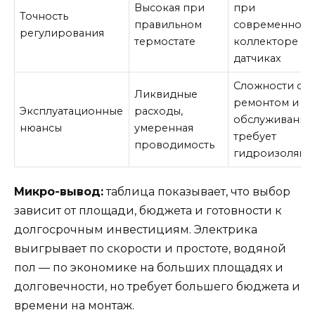
Высокая при
при
Точность
правильном
современном
регулирования
термостате
коллекторе и
датчиках
Сложности с
Ликвидные
ремонтом и
Эксплуатационные
расходы,
обслуживание
нюансы
умеренная
требует
проводимость
гидроизоляц
Микро-вывод:
таблица показывает, что выбор
зависит от площади, бюджета и готовности к
долгосрочным инвестициям. Электрика
выигрывает по скорости и простоте, водяной
пол — по экономике на больших площадях и
долговечности, но требует большего бюджета и
времени на монтаж.