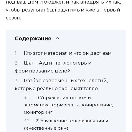
под ваш дом и бюджет, и как внедрять их так,
чтобы результат был ощутимым уже в первый
сезон.
Содержание
Кто этот материал и что он даст вам
Шаг 1. Аудит теплопотерь и
формирование целей
Разбор современных технологий,
которые реально экономят тепло
1) Управление теплом и
автоматика: термостаты, зонирование,
мониторинг
2) Улучшение теплоизоляции и
качественные окна