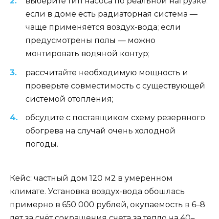
выберите тип насоса по реальной нагрузке:
если в доме есть радиаторная система —
чаще применяется воздух-вода; если
предусмотрены полы — можно
монтировать водяной контур;
рассчитайте необходимую мощность и
проверьте совместимость с существующей
системой отопления;
обсудите с поставщиком схему резервного
обогрева на случай очень холодной
погоды.
Кейс: частный дом 120 м2 в умеренном
климате. Установка воздух-вода обошлась
примерно в 650 000 рублей, окупаемость в 6–8
лет за счёт сокращения счета за тепло на 40–