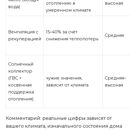
отоплению в
высокая
вода)
умеренном климате
Вентиляция с
15–40% за счёт
Средняя
рекуперацией
снижения теплопотерь
Солнечный
коллектор
(ГВС +
чужие значения,
Средняя–
косвенная
зависит от климата
высокая
поддержка
отопления)
Комментарий: реальные цифры зависят от
вашего климата, изначального состояния дома