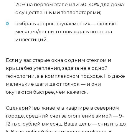
20% на первом этапе или 30–40% для дома
с существенными теплопотерями;
выбрать «порог окупаемости» — сколько
месяцев/лет вы готовы ждать возврата
инвестиций.
Если у вас старые окна с одним стеклом и
крыша без утепления, задача не в одной
технологии, а в комплексном подходе. Но даже
маленькие шаги дают толчок — и они
окупаются быстрее, чем кажется.
Сценарий: вы живёте в квартире в северном
городе, средний счет за отопление зимой — 9–
12 тыс. рублей в месяц. Ваша цель — снизить до
6–8 тыс. рублей без снижения комфорта. В