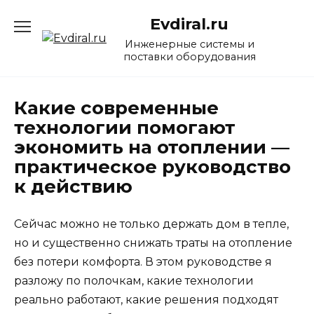
Перейти
Evdiral.ru
к
содержанию
Инженерные системы и
поставки оборудования
Какие современные
технологии помогают
экономить на отоплении —
практическое руководство
к действию
Сейчас можно не только держать дом в тепле,
но и существенно снижать траты на отопление
без потери комфорта. В этом руководстве я
разложу по полочкам, какие технологии
реально работают, какие решения подходят