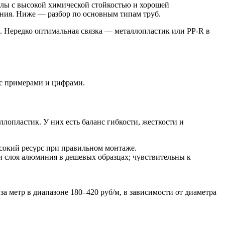
алы с высокой химической стойкостью и хорошей
ния. Ниже — разбор по основным типам труб.
. Нередко оптимальная связка — металлопластик или PP-R в
 с примерами и цифрами.
лопластик. У них есть баланс гибкости, жесткости и
ысокий ресурс при правильном монтаже.
 слоя алюминия в дешевых образцах; чувствительны к
за метр в диапазоне 180–420 руб/м, в зависимости от диаметра