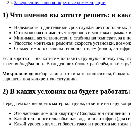
Завершение: ваши конкретные рекомендации
1) Что именно вы хотите решить: в как
Надёжность и длительный срок службы без постоянных р
Оптимальная стоимость материалов и монтажа в рамках 
Минимальная теплопотери и стабильная температура в п
Удобство монтажа и ремонта: скорость установки, возмож
Совместимость с вашим теплоносителем (водой, антифри
Если коротко — вы хотите «поставить трубную систему так, что
качество/надёжность. В следующих блоках разберём, какие тру
Микро-вывод:
выбор зависит от типа теплоносителя, бюджета
варианты под конкретную ситуацию.
2) В каких условиях вы будете работат
Перед тем как выбирать материал трубы, ответьте на пару вопр
Это частный дом или квартира? Сколько зон отопления и
Какой теплоноситель: обычная вода или антифриз (для с
Какой уровень шума, гибкость трасс и простота монтажа 