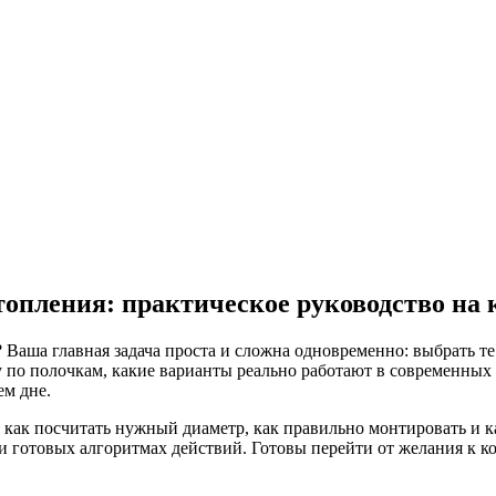
топления: практическое руководство на
Ваша главная задача проста и сложна одновременно: выбрать те 
жу по полочкам, какие варианты реально работают в современных 
ем дне.
 как посчитать нужный диаметр, как правильно монтировать и 
 и готовых алгоритмах действий. Готовы перейти от желания к к