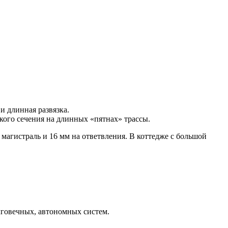
и длинная развязка.
кого сечения на длинных «пятнах» трассы.
магистраль и 16 мм на ответвления. В коттедже с большой
лговечных, автономных систем.