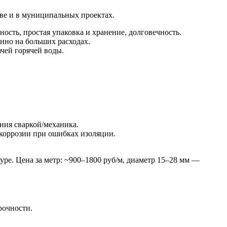
тве и в муниципальных проектах.
ость, простая упаковка и хранение, долговечность.
енно на больших расходах.
чей горячей воды.
ния сваркой/механика.
 коррозии при ошибках изоляции.
ре. Цена за метр: ~900–1800 руб/м, диаметр 15–28 мм —
рочности.