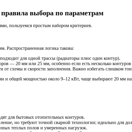
: правила выбора по параметрам
ями, пользуемся простым набором критериев.
мм. Распространенная логика такова:
подходит для одной трассы (радиаторы плюс один контур).
ров — 20 мм или 25 мм, особенно если есть несколько контуров 
ти от схемы и скорости заполнения. Важно избегать слишком тон
ми и общей мощностью около 9–12 кВт, чаще выбирают 20 мм на 
ят для бытовых отопительных контуров.
ение, но требуют точной сварной технологии; идеально для до
нных теплых полов и умеренных нагрузок.