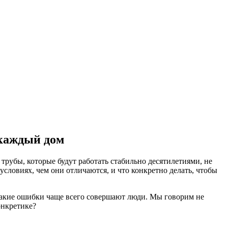
 каждый дом
трубы, которые будут работать стабильно десятилетиями, не
условиях, чем они отличаются, и что конкретно делать, чтобы
какие ошибки чаще всего совершают люди. Мы говорим не
онкретике?