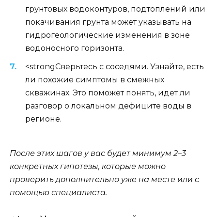
грунтовых водоконтуров, подтоплений или
покачивания грунта может указывать на
гидрогеологические изменения в зоне
водоносного горизонта.
<strongСверьтесь с соседями. Узнайте, есть
ли похожие симптомы в смежных
скважинах. Это поможет понять, идет ли
разговор о локальном дефиците воды в
регионе.
После этих шагов у вас будет минимум 2–3
конкретных гипотезы, которые можно
проверить дополнительно уже на месте или с
помощью специалиста.