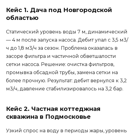
Кейс 1. Дача под Новгородской
областью
Статический уровень воды 7 м, динамический
— 4 м после запуска насоса. Дебит упал с 3,5 м3/
ч до 1,8 м3/ч за сезон. Проблема оказалась в
засоре фильтра и частичной обветшалости
сетки насоса. Решение: очистка фильтров,
промывка обсадной трубы, замена сетки на
более прочную. Результат: дебит вернулся к 3,2
м3/ч, давление стабилизировалось на 3,2 бар.
Кейс 2. Частная коттеджная
скважина в Подмосковье
Узкий спрос на воду в периоды жары, уровень