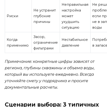
Неправильная
Не реш
Не устранит
настройка
пробле
Риски
глубокие
может
если п
причины
ухудшить
не в за
ситуацию
воды
Засор,
Когда
Нестабильное
Потреб
ограничение
применимо
давление
в запас
фильтрами
Примечание: конкретные цифры зависят от
региона, глубины скважины и объема воды,
который вы используете ежедневно. Всегда
уточняйте смету у подрядчика и просите
документальные расчеты.
Сценарии выбора: 3 типичных