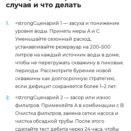
случая и что делать
<strongСценарий 1 — засуха и понижение
уровня воды. Принять меры A и C.
Уменьшайте сезонный расход,
устанавливайте резервуар на 200–500
литров на каждый источник воды в доме,
чтобы не перегружать скважину в пиковые
периоды. Рассмотрите бурение новой
скважины как долгосрочную стратегию,
если дефицит сохраняется более 1–2 лет.
<strongСценарий 2 — засор или износ
фильтров. Применяйте A в комбинации с B.
Очистка фильтров, замена сетки насоса и
чистка обсадной трубы. После этого
сделайте тест дебита через 24 часа, чтобы