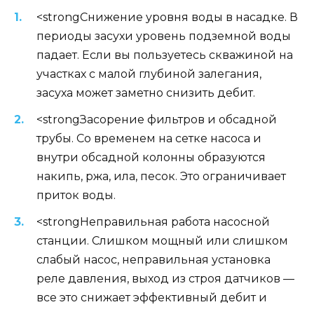
<strongСнижение уровня воды в насадке. В
периоды засухи уровень подземной воды
падает. Если вы пользуетесь скважиной на
участках с малой глубиной залегания,
засуха может заметно снизить дебит.
<strongЗасорение фильтров и обсадной
трубы. Со временем на сетке насоса и
внутри обсадной колонны образуются
накипь, ржа, ила, песок. Это ограничивает
приток воды.
<strongНеправильная работа насосной
станции. Слишком мощный или слишком
слабый насос, неправильная установка
реле давления, выход из строя датчиков —
все это снижает эффективный дебит и