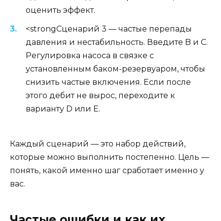
оценить эффект.
<strongСценарий 3 — частые перепады
давления и нестабильность. Введите B и C.
Регулировка насоса в связке с
установленным баком-резервуаром, чтобы
снизить частые включения. Если после
этого дебит не вырос, переходите к
варианту D или E.
Каждый сценарий — это набор действий,
которые можно выполнить постепенно. Цель —
понять, какой именно шаг сработает именно у
вас.
Частые ошибки и как их