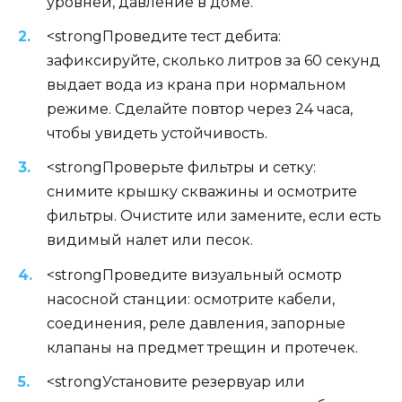
уровней, давление в доме.
<strongПроведите тест дебита:
зафиксируйте, сколько литров за 60 секунд
выдает вода из крана при нормальном
режиме. Сделайте повтор через 24 часа,
чтобы увидеть устойчивость.
<strongПроверьте фильтры и сетку:
снимите крышку скважины и осмотрите
фильтры. Очистите или замените, если есть
видимый налет или песок.
<strongПроведите визуальный осмотр
насосной станции: осмотрите кабели,
соединения, реле давления, запорные
клапаны на предмет трещин и протечек.
<strongУстановите резервуар или