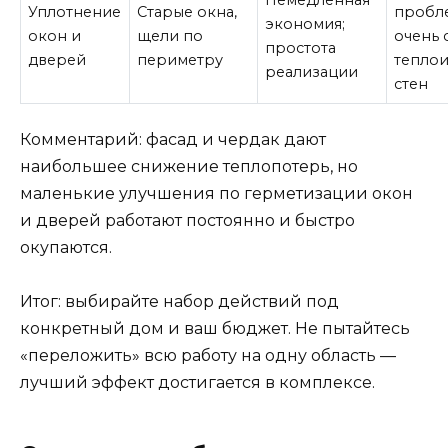
Немедленная
Уплотнение
Старые окна,
пробл
экономия;
окон и
щели по
очень 
простота
дверей
периметру
тепло
реализации
стен
Комментарий: фасад и чердак дают
наибольшее снижение теплопотерь, но
маленькие улучшения по герметизации окон
и дверей работают постоянно и быстро
окупаются.
Итог: выбирайте набор действий под
конкретный дом и ваш бюджет. Не пытайтесь
«переложить» всю работу на одну область —
лучший эффект достигается в комплексе.