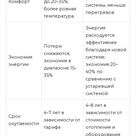
Комфорт
до 20–35%;
системы, меньше
более ровная
перегревов
температура
Энергия
расходуется
эффективнее
Потери
благодаря новой
снижаются,
Экономия
системе;
экономия в
энергии
экономия 20–
диапазоне 15–
40% по
35%
сравнению с
устаревшей
системой
4–8 лет в
4–7 лет в
зависимости от
Срок
зависимости от
стоимости
окупаемости
тарифа
отопления и
оборудования