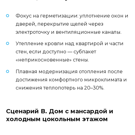
Фокус на герметизации: уплотнение окон и
дверей, перекрытие щелей через
электроточку и вентиляционные каналы.
Утепление кровли над квартирой и части
стен, если доступно — субпакет
«неприкосновенные» стены.
Плавная модернизация отопления после
достижения комфортного микроклимата и
снижения теплопотерь на 20–30%.
Сценарий В. Дом с мансардой и
холодным цокольным этажом