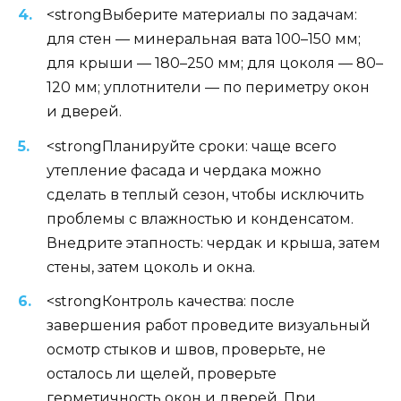
<strongВыберите материалы по задачам:
для стен — минеральная вата 100–150 мм;
для крыши — 180–250 мм; для цоколя — 80–
120 мм; уплотнители — по периметру окон
и дверей.
<strongПланируйте сроки: чаще всего
утепление фасада и чердака можно
сделать в теплый сезон, чтобы исключить
проблемы с влажностью и конденсатом.
Внедрите этапность: чердак и крыша, затем
стены, затем цоколь и окна.
<strongКонтроль качества: после
завершения работ проведите визуальный
осмотр стыков и швов, проверьте, не
осталось ли щелей, проверьте
герметичность окон и дверей. При