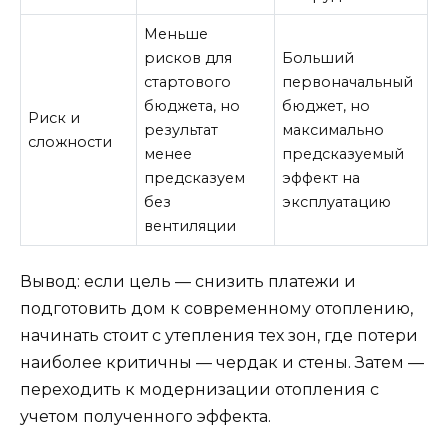
Меньше
рисков для
Больший
стартового
первоначальный
бюджета, но
бюджет, но
Риск и
результат
максимально
сложности
менее
предсказуемый
предсказуем
эффект на
без
эксплуатацию
вентиляции
Вывод: если цель — снизить платежи и
подготовить дом к современному отоплению,
начинать стоит с утепления тех зон, где потери
наиболее критичны — чердак и стены. Затем —
переходить к модернизации отопления с
учетом полученного эффекта.