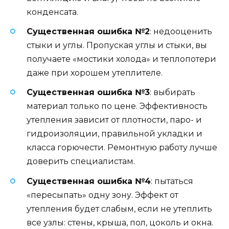
конденсата.
Существенная ошибка №2
: недооценить
стыки и углы. Пропуская углы и стыки, вы
получаете «мостики холода» и теплопотери
даже при хорошем утеплителе.
Существенная ошибка №3
: выбирать
материал только по цене. Эффективность
утепления зависит от плотности, паро- и
гидроизоляции, правильной укладки и
класса горючести. Ремонтную работу лучше
доверить специалистам.
Существенная ошибка №4
: пытаться
«пересыпать» одну зону. Эффект от
утепления будет слабым, если не утеплить
все узлы: стены, крыша, пол, цоколь и окна.