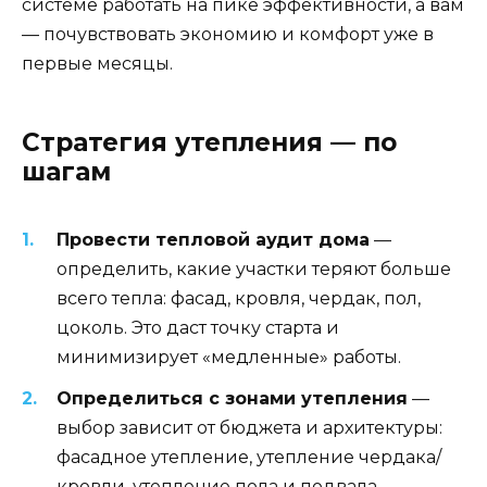
системе работать на пике эффективности, а вам
— почувствовать экономию и комфорт уже в
первые месяцы.
Стратегия утепления — по
шагам
Провести тепловой аудит дома
—
определить, какие участки теряют больше
всего тепла: фасад, кровля, чердак, пол,
цоколь. Это даст точку старта и
минимизирует «медленные» работы.
Определиться с зонами утепления
—
выбор зависит от бюджета и архитектуры:
фасадное утепление, утепление чердака/
кровли, утепление пола и подвала,