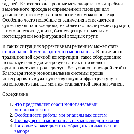
задачей. Классические арочные металлодетекторы требуют
выделенного прохода и определенной площади для
установки, поэтому их применение возможно не везде.
Особенно часто подобные ограничения встречаются в
существующих проходных, на объектах после реконструкции,
в исторических зданиях, бизнес-центрах и местах с
нестандартной конфигурацией входных групп.
В таких ситуациях эффективным решением может стать
стационарный металлодетектор монопанель
. В отличие от
традиционной арочной конструкции, такое оборудование
использует одну досмотровую панель и позволяет
организовать контроль доступа без установки второй стойки.
Благодаря этому монопанельные системы проще
интегрировать в уже существующую инфраструктуру и
использовать там, где монтаж стандартной арки затруднен.
Содержание
Что представляет собой монопанельный
металлодетектор
Особенности работы монопанельных систем
Преимущества монопанельных металлодетекторов
На какие характеристики обращать внимание при
выборе