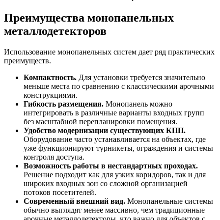
Преимущества монопанельных
металлодетекторов
Использование монопанельных систем дает ряд практических
преимуществ.
Компактность.
Для установки требуется значительно
меньше места по сравнению с классическими арочными
конструкциями.
Гибкость размещения.
Монопанель можно
интегрировать в различные варианты входных групп
без масштабной перепланировки помещения.
Удобство модернизации существующих КПП.
Оборудование часто устанавливается на объектах, где
уже функционируют турникеты, ограждения и системы
контроля доступа.
Возможность работы в нестандартных проходах.
Решение подходит как для узких коридоров, так и для
широких входных зон со сложной организацией
потоков посетителей.
Современный внешний вид.
Монопанельные системы
обычно выглядят менее массивно, чем традиционные
арочные металлодетекторы, что важно для объектов с