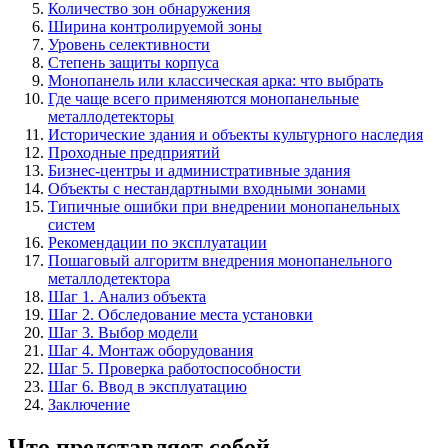
Количество зон обнаружения
Ширина контролируемой зоны
Уровень селективности
Степень защиты корпуса
Монопанель или классическая арка: что выбрать
Где чаще всего применяются монопанельные
металлодетекторы
Исторические здания и объекты культурного наследия
Проходные предприятий
Бизнес-центры и административные здания
Объекты с нестандартными входными зонами
Типичные ошибки при внедрении монопанельных
систем
Рекомендации по эксплуатации
Пошаговый алгоритм внедрения монопанельного
металлодетектора
Шаг 1. Анализ объекта
Шаг 2. Обследование места установки
Шаг 3. Выбор модели
Шаг 4. Монтаж оборудования
Шаг 5. Проверка работоспособности
Шаг 6. Ввод в эксплуатацию
Заключение
Что представляет собой