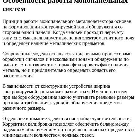
Особенности работы монопанельных
систем
Принцип работы монопанельного металлодетектора основан
на формировании контролируемой зоны обнаружения со
стороны одной панели. Когда человек проходит через эту
зону, система анализирует изменения электромагнитного поля
и определяет наличие металлических предметов.
Современные модели оснащаются цифровыми процессорами
обработки сигналов и несколькими зонами обнаружения по
высоте. Это позволяет не только фиксировать факт наличия
металла, но и приблизительно определять область его
расположения.
В зависимости от конструкции устройства ширина
контролируемой зоны может различаться. Именно поэтому
при выборе оборудования важно учитывать реальные размеры
прохода и требования к уровню обнаружения предметов
различного размера.
Отдельное внимание уделяется настройке чувствительности.
Корректная калибровка позволяет обеспечить баланс между
надежным обнаружением потенциально опасных предметов и
минимальным количеством ложных тревог.